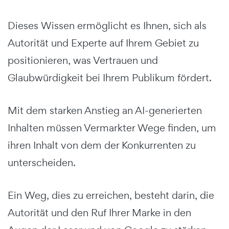
Dieses Wissen ermöglicht es Ihnen, sich als
Autorität und Experte auf Ihrem Gebiet zu
positionieren, was Vertrauen und
Glaubwürdigkeit bei Ihrem Publikum fördert.
Mit dem starken Anstieg an AI-generierten
Inhalten müssen Vermarkter Wege finden, um
ihren Inhalt von dem der Konkurrenten zu
unterscheiden.
Ein Weg, dies zu erreichen, besteht darin, die
Autorität und den Ruf Ihrer Marke in den