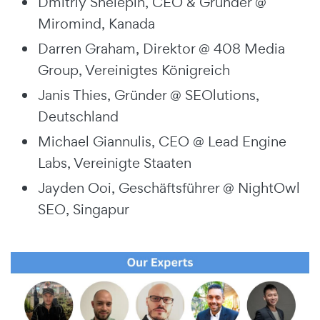
Dmitriy Shelepin, CEO & Gründer @
Miromind, Kanada
Darren Graham, Direktor @ 408 Media
Group, Vereinigtes Königreich
Janis Thies, Gründer @ SEOlutions,
Deutschland
Michael Giannulis, CEO @ Lead Engine
Labs, Vereinigte Staaten
Jayden Ooi, Geschäftsführer @ NightOwl
SEO, Singapur