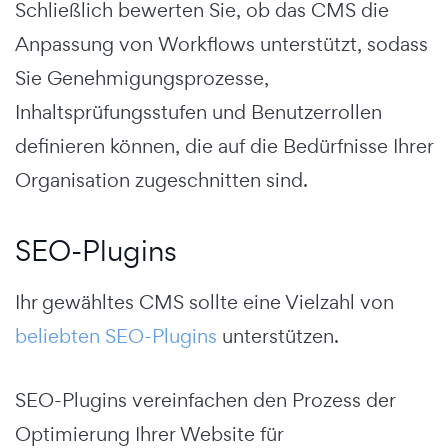
Schließlich bewerten Sie, ob das CMS die
Anpassung von Workflows unterstützt, sodass
Sie Genehmigungsprozesse,
Inhaltsprüfungsstufen und Benutzerrollen
definieren können, die auf die Bedürfnisse Ihrer
Organisation zugeschnitten sind.
SEO-Plugins
Ihr gewähltes CMS sollte eine Vielzahl von
beliebten SEO-Plugins
unterstützen.
SEO-Plugins vereinfachen den Prozess der
Optimierung Ihrer Website für