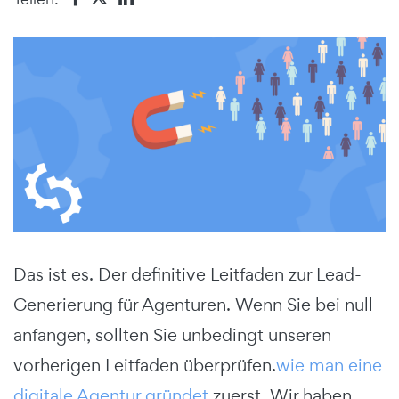
Das ist es. Der definitive Leitfaden zur Lead-
Generierung für Agenturen. Wenn Sie bei null
anfangen, sollten Sie unbedingt unseren
vorherigen Leitfaden überprüfen.
wie man eine
digitale Agentur gründet
zuerst. Wir haben