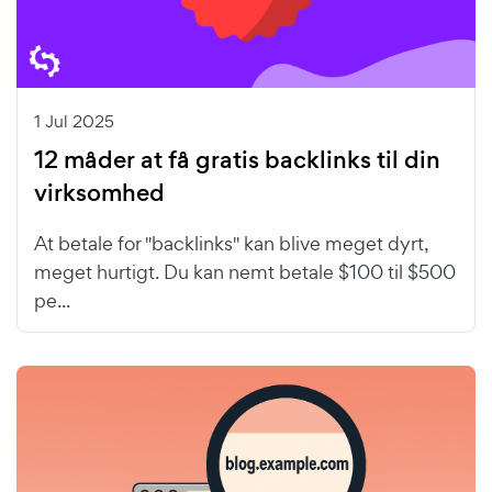
1 Jul 2025
12 måder at få gratis backlinks til din
virksomhed
At betale for "backlinks" kan blive meget dyrt,
meget hurtigt. Du kan nemt betale $100 til $500
pe...