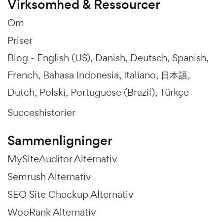
Virksomhed & Ressourcer
Om
Priser
Blog -
English (US)
Danish
Deutsch
Spanish
French
Bahasa Indonesia
Italiano
日本語
Dutch
Polski
Portuguese (Brazil)
Türkçe
Succeshistorier
Sammenligninger
MySiteAuditor Alternativ
Semrush Alternativ
SEO Site Checkup Alternativ
WooRank Alternativ