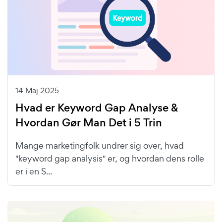
14 Maj 2025
Hvad er Keyword Gap Analyse &
Hvordan Gør Man Det i 5 Trin
Mange marketingfolk undrer sig over, hvad
"keyword gap analysis" er, og hvordan dens rolle
er i en S...