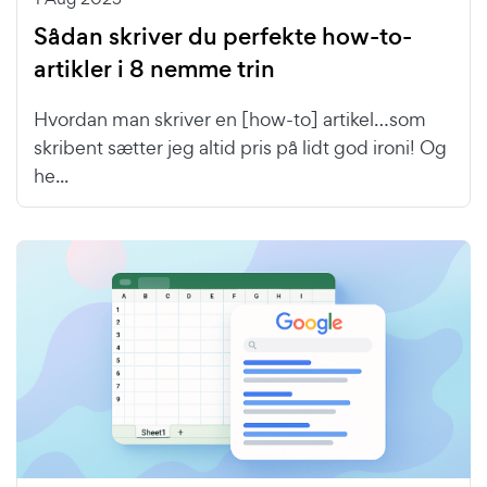
Sådan skriver du perfekte how-to-
artikler i 8 nemme trin
Hvordan man skriver en [how-to] artikel…som
skribent sætter jeg altid pris på lidt god ironi! Og
he...