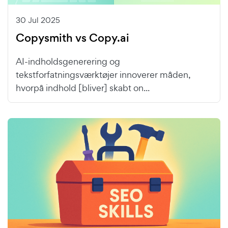
30 Jul 2025
Copysmith vs Copy.ai
AI-indholdsgenerering og
tekstforfatningsværktøjer innoverer måden,
hvorpå indhold [bliver] skabt on...