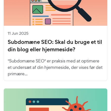
11 Jun 2025
Subdomæne SEO: Skal du bruge et til
din blog eller hjemmeside?
"Subdomæne SEO" er praksis med at optimere
et undersæt af din hjemmeside, der vises før det
primære...