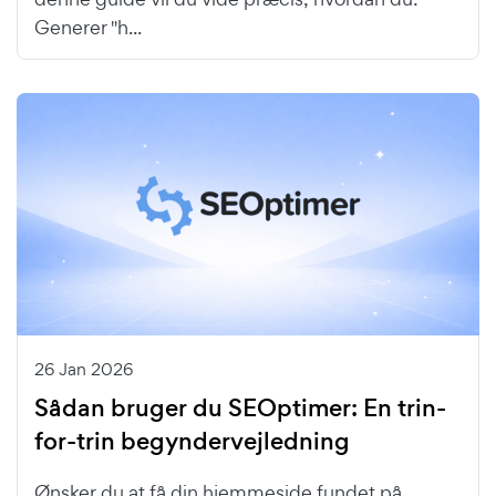
Generer "h...
26 Jan 2026
Sådan bruger du SEOptimer: En trin-
for-trin begyndervejledning
Ønsker du at få din hjemmeside fundet på