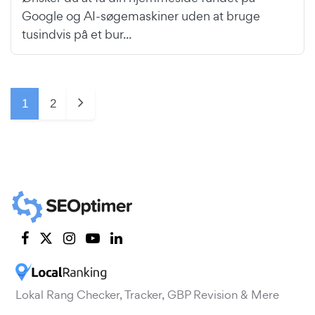
Google og AI-søgemaskiner uden at bruge
tusindvis på et bur...
1
2
Lokal Rang Checker, Tracker, GBP Revision & Mere