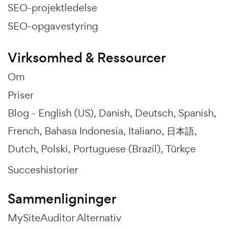
SEO-projektledelse
SEO-opgavestyring
Virksomhed & Ressourcer
Om
Priser
Blog -
English (US)
Danish
Deutsch
Spanish
French
Bahasa Indonesia
Italiano
日本語
Dutch
Polski
Portuguese (Brazil)
Türkçe
Succeshistorier
Sammenligninger
MySiteAuditor Alternativ