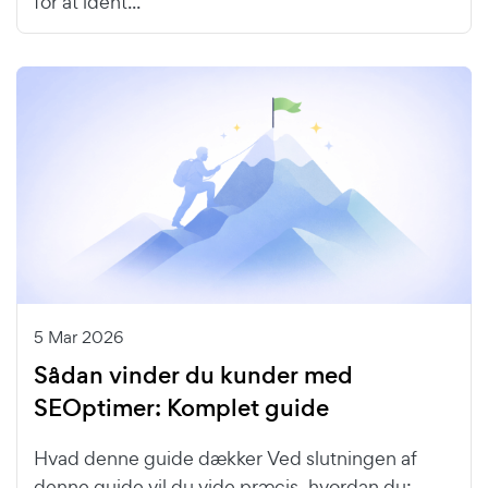
for at ident...
5 Mar 2026
Sådan vinder du kunder med
SEOptimer: Komplet guide
Hvad denne guide dækker Ved slutningen af
denne guide vil du vide præcis, hvordan du: