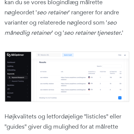
kan du se vores blogindlæg målrette
nøgleordet '
seo retainer
' rangerer for andre
varianter og relaterede nøgleord som '
seo
månedlig retainer
' og '
seo retainer tjenester
.'
Højkvalitets og letfordøjelige "listicles" eller
"guides" giver dig mulighed for at målrette