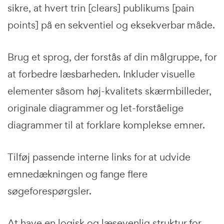
sikre, at hvert trin [clears] publikums [pain
points] på en sekventiel og eksekverbar måde.
Brug et sprog, der forstås af din målgruppe, for
at forbedre læsbarheden. Inkluder visuelle
elementer såsom høj-kvalitets skærmbilleder,
originale diagrammer og let-forståelige
diagrammer til at forklare komplekse emner.
Tilføj passende interne links for at udvide
emnedækningen og fange flere
søgeforespørgsler.
At have en logisk og læsevenlig struktur for