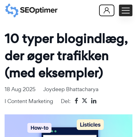
10 typer blogindlæg,
der øger trafikken
(med eksempler)
18 Aug 2025
Joydeep Bhattacharya
I
Content Marketing
Del: