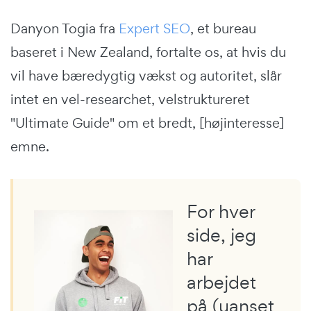
Danyon Togia fra
Expert SEO
, et bureau
baseret i New Zealand, fortalte os, at hvis du
vil have bæredygtig vækst og autoritet, slår
intet en vel-researchet, velstruktureret
"Ultimate Guide" om et bredt, [højinteresse]
emne.
For hver
side, jeg
har
arbejdet
på (uanset