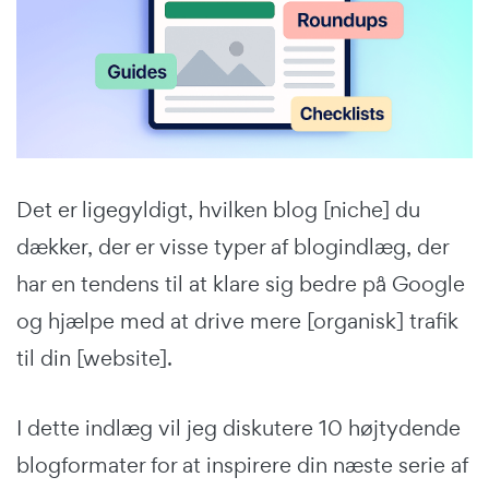
Det er ligegyldigt, hvilken blog [niche] du
dækker, der er visse typer af blogindlæg, der
har en tendens til at klare sig bedre på Google
og hjælpe med at drive mere [organisk] trafik
til din [website].
I dette indlæg vil jeg diskutere 10 højtydende
blogformater for at inspirere din næste serie af