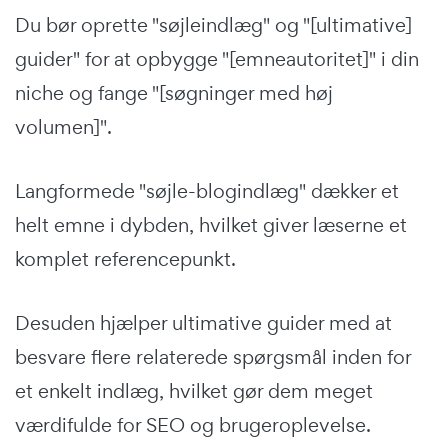
Du bør oprette "søjleindlæg" og "[ultimative]
guider" for at opbygge "[emneautoritet]" i din
niche og fange "[søgninger med høj
volumen]".
Langformede "søjle-blogindlæg" dækker et
helt emne i dybden, hvilket giver læserne et
komplet referencepunkt.
Desuden hjælper ultimative guider med at
besvare flere relaterede spørgsmål inden for
et enkelt indlæg, hvilket gør dem meget
værdifulde for SEO og brugeroplevelse.