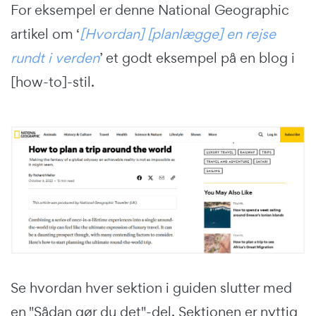
For eksempel er denne National Geographic
artikel om ‘
[Hvordan] [planlægge] en rejse
rundt i verden
’ et godt eksempel på en blog i
[how-to]-stil.
Se hvordan hver sektion i guiden slutter med
en "Sådan gør du det"-del. Sektionen er nyttig