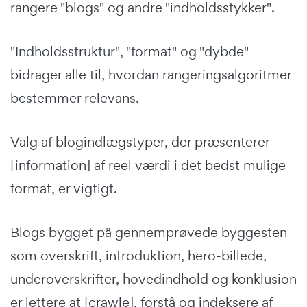
rangere "blogs" og andre "indholdsstykker".
"Indholdsstruktur", "format" og "dybde"
bidrager alle til, hvordan rangeringsalgoritmer
bestemmer relevans.
Valg af blogindlægstyper, der præsenterer
[information] af reel værdi i det bedst mulige
format, er vigtigt.
Blogs bygget på gennemprøvede byggesten
som overskrift, introduktion, hero-billede,
underoverskrifter, hovedindhold og konklusion
er lettere at [crawle], forstå og indeksere af