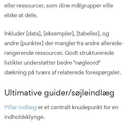
eller ressourcer, som dine målgrupper ville
elske at dele.
Inkluder [data], [eksempler], [tabeller], og
andre [punkter] der mangler fra andre allerede-
rangerende ressourcer. Godt strukturerede
listikler understøtter bedre "nøgleord"
dækning på tværs af relaterede forespørgsler.
Ultimative guider/søjleindlæg
Pillar-indlæg
er et centralt knudepunkt for en
indholdsklynge.