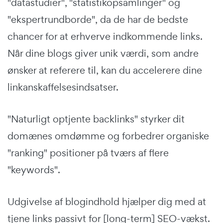
"datastudier", "statistikopsamlinger" og
"ekspertrundborde", da de har de bedste
chancer for at erhverve indkommende links.
Når dine blogs giver unik værdi, som andre
ønsker at referere til, kan du accelerere dine
linkanskaffelsesindsatser.
"Naturligt optjente backlinks" styrker dit
domænes omdømme og forbedrer organiske
"ranking" positioner på tværs af flere
"keywords".
Udgivelse af blogindhold hjælper dig med at
tjene links passivt for [long-term] SEO-vækst.