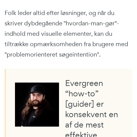
Folk leder altid efter løsninger, og når du
skriver dybdegående "hvordan-man-gør"-
indhold med visuelle elementer, kan du
tiltrække opmærksomheden fra brugere med
"problemorienteret søgeintention".
Evergreen
“how-to”
[guider] er
konsekvent en
af de mest
effektive