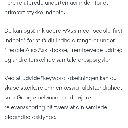
flere relaterede undertemaer inden for ét
primært stykke indhold.
Du kan også inkludere FAQs med "people-first
indhold" for at få dit indhold rangeret under
"People Also Ask"-bokse, fremhævede uddrag
og andre forskellige samtaleforespørgsler.
Ved at udvide "keyword"-dækningen kan du
skabe stærkere emnemæssig fuldstændighed,
som Google belønner med højere
relevansscoring på tværs af din samlede
blogindholdsklynge.