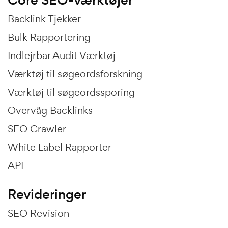
Core SEO-værktøjer
Backlink Tjekker
Bulk Rapportering
Indlejrbar Audit Værktøj
Værktøj til søgeordsforskning
Værktøj til søgeordssporing
Overvåg Backlinks
SEO Crawler
White Label Rapporter
API
Revideringer
SEO Revision