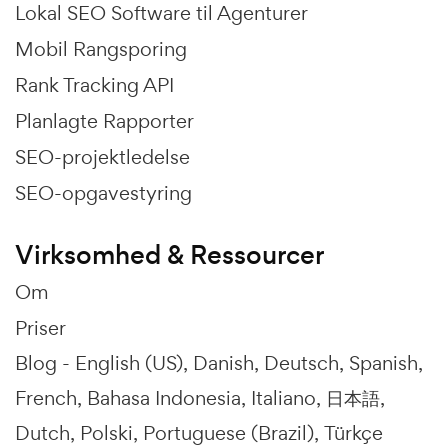
Lokal SEO Software til Agenturer
Mobil Rangsporing
Rank Tracking API
Planlagte Rapporter
SEO-projektledelse
SEO-opgavestyring
Virksomhed & Ressourcer
Om
Priser
Blog -
English (US)
Danish
Deutsch
Spanish
French
Bahasa Indonesia
Italiano
日本語
Dutch
Polski
Portuguese (Brazil)
Türkçe