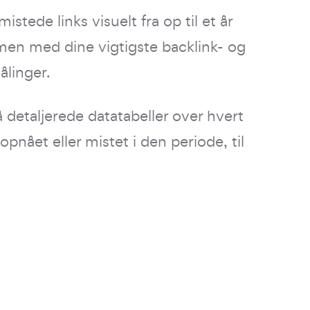
istede links visuelt fra op til et år
en med dine vigtigste backlink- og
linger.
 detaljerede datatabeller over hvert
 opnået eller mistet i den periode, til