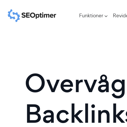
Funktioner
Revid
Overvåg
Backlink