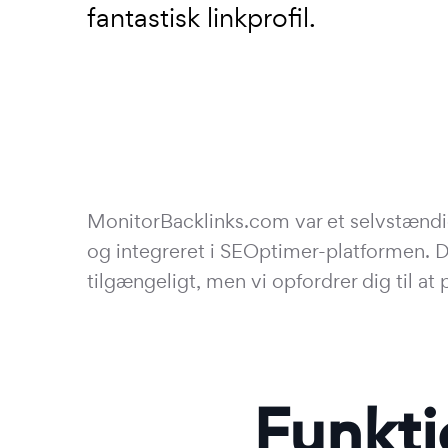
fantastisk linkprofil.
MonitorBacklinks.com var et selvstændig
og integreret i SEOptimer-platformen. De
tilgængeligt, men vi opfordrer dig til a
Funkti