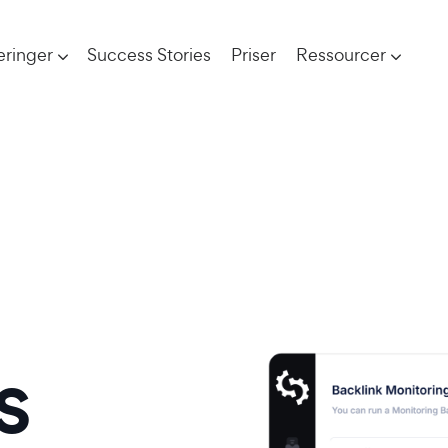
eringer
Success Stories
Priser
Ressourcer
s