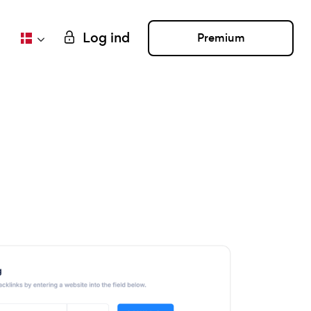
Log ind
Premium