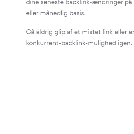
dine seneste backlink-ændringer på 
eller månedlig basis.
Gå aldrig glip af et mistet link eller e
konkurrent-backlink-mulighed igen.