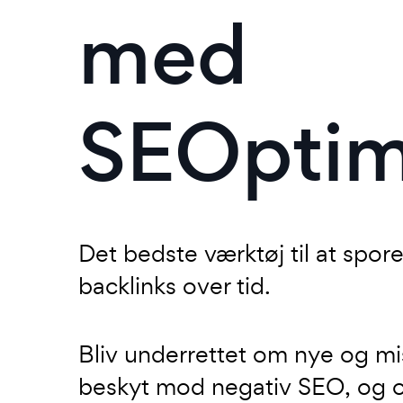
med
SEOptim
Det bedste værktøj til at spor
backlinks over tid.
Bliv underrettet om nye og mis
beskyt mod negativ SEO, og 