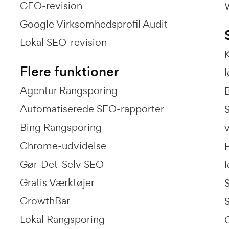
GEO-revision
Google Virksomhedsprofil Audit
Lokal SEO-revision
Flere funktioner
l
Agentur Rangsporing
Automatiserede SEO-rapporter
Bing Rangsporing
Chrome-udvidelse
Gør-Det-Selv SEO
l
Gratis Værktøjer
GrowthBar
Lokal Rangsporing