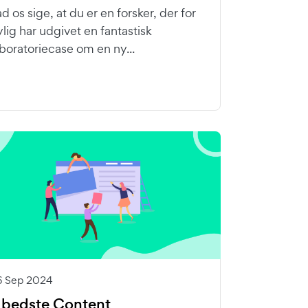
d os sige, at du er en forsker, der for
ylig har udgivet en fantastisk
aboratoriecase om en ny...
6 Sep 2024
 bedste Content