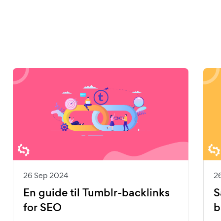
26 Sep 2024
2
En guide til Tumblr-backlinks
S
for SEO
b