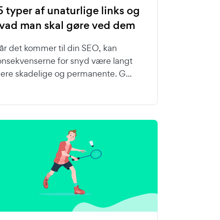
5 typer af unaturlige links og
vad man skal gøre ved dem
år det kommer til din SEO, kan
onsekvenserne for snyd være langt
ere skadelige og permanente. G...