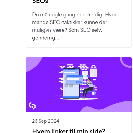
SEOs
Du må nogle gange undre dig: Hvor
mange SEO-taktikker kunne der
muligvis være? Som SEO selv,
gennemg...
26 Sep 2024
Hvem linker til min side?