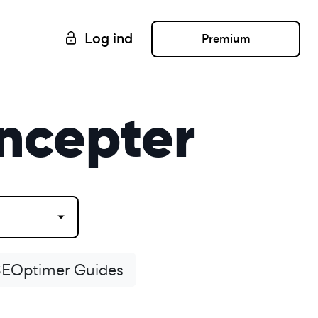
Log ind
Premium
ncepter
SEOptimer Guides