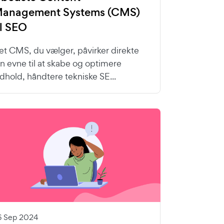
anagement Systems (CMS)
il SEO
et CMS, du vælger, påvirker direkte
in evne til at skabe og optimere
ndhold, håndtere tekniske SE...
6 Sep 2024