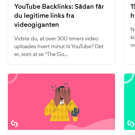
YouTube Backlinks: Sådan får
1
du legitime links fra
h
videogiganten
N
k
Vidste du, at over 300 timers video
m
uploades hvert minut til YouTube? Det
er, som at se "The Go...