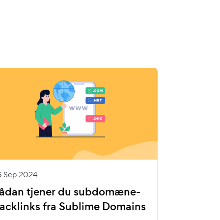
6 Sep 2024
ådan tjener du subdomæne-
acklinks fra Sublime Domains