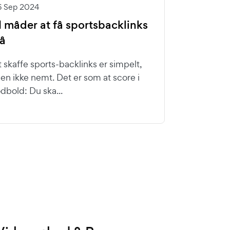
6 Sep 2024
1 måder at få sportsbacklinks
å
t skaffe sports-backlinks er simpelt,
en ikke nemt. Det er som at score i
odbold: Du ska...