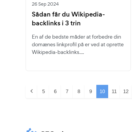
26 Sep 2024
Sådan får du Wikipedia-
backlinks i 3 trin
En af de bedste måder at forbedre din
domænes linkprofil på er ved at oprette
Wikipedia-backlinks....
5
6
7
8
9
10
11
12