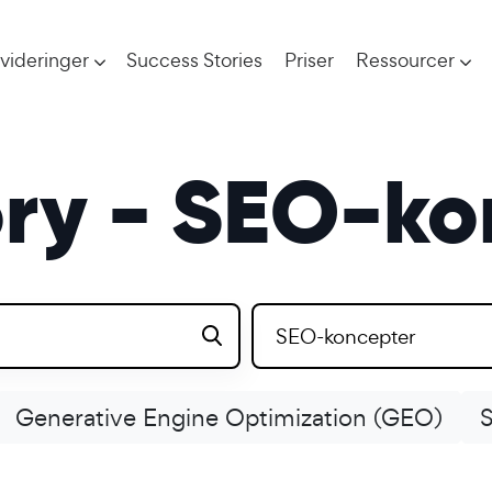
videringer
Success Stories
Priser
Ressourcer
ry - SEO-ko
SEO-koncepter
Generative Engine Optimization (GEO)