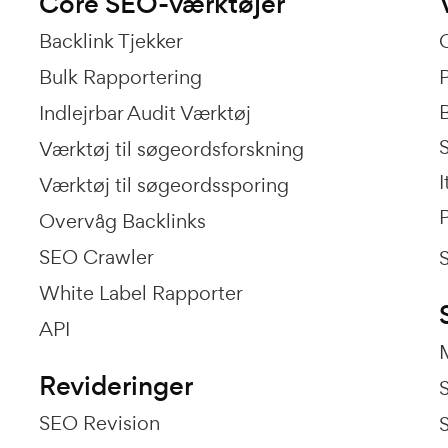
Core SEO-værktøjer
Backlink Tjekker
Bulk Rapportering
P
Indlejrbar Audit Værktøj
Værktøj til søgeordsforskning
I
Værktøj til søgeordssporing
P
Overvåg Backlinks
SEO Crawler
White Label Rapporter
API
Revideringer
SEO Revision