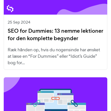
25 Sep 2024
SEO for Dummies: 13 nemme lektioner
for den komplette begynder
Ræk hånden op, hvis du nogensinde har ønsket
at læse en “For Dummies” eller “Idiot’s Guide”
bog for...