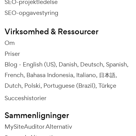
SEO-projektledelse
SEO-opgavestyring
Virksomhed & Ressourcer
Om
Priser
Blog -
English (US)
Danish
Deutsch
Spanish
French
Bahasa Indonesia
Italiano
日本語
Dutch
Polski
Portuguese (Brazil)
Türkçe
Succeshistorier
Sammenligninger
MySiteAuditor Alternativ