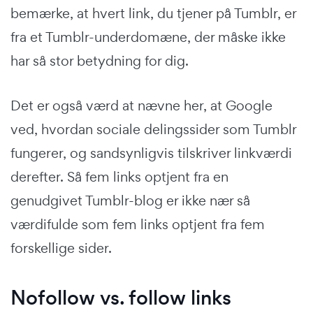
bemærke, at hvert link, du tjener på Tumblr, er
fra et Tumblr-underdomæne, der måske ikke
har så stor betydning for dig.
Det er også værd at nævne her, at Google
ved, hvordan sociale delingssider som Tumblr
fungerer, og sandsynligvis tilskriver linkværdi
derefter. Så fem links optjent fra en
genudgivet Tumblr-blog er ikke nær så
værdifulde som fem links optjent fra fem
forskellige sider.
Nofollow vs. follow links