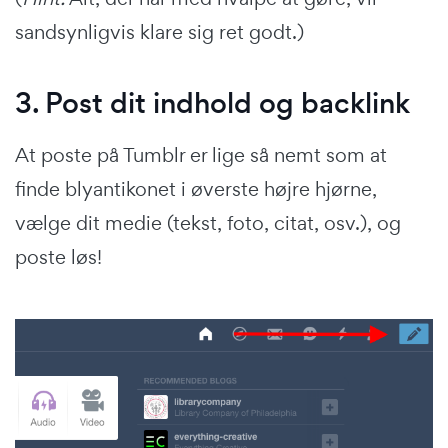
sandsynligvis klare sig ret godt.)
3. Post dit indhold og backlink
At poste på Tumblr er lige så nemt som at
finde blyantikonet i øverste højre hjørne,
vælge dit medie (tekst, foto, citat, osv.), og
poste løs!