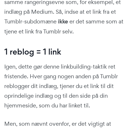
samme rangeringsevne som, for eksempel, et
indlæg på Medium. Så, indse at et link fra et
Tumblr-subdomæne
ikke
er det samme som at
tjene et link fra Tumblr selv.
1 reblog = 1 link
Igen, dette gør denne linkbuilding-taktik ret
fristende. Hver gang nogen anden på Tumblr
reblogger dit indlæg, tjener du et link til dit
oprindelige indlæg og til den side på din
hjemmeside, som du har linket til.
Men, som nævnt ovenfor, er det vigtigt at