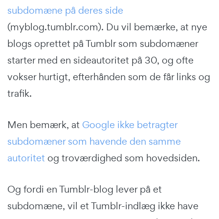
subdomæne på deres side
(myblog.tumblr.com). Du vil bemærke, at nye
blogs oprettet på Tumblr som subdomæner
starter med en sideautoritet på 30, og ofte
vokser hurtigt, efterhånden som de får links og
trafik.
Men bemærk, at
Google ikke betragter
subdomæner som havende den samme
autoritet
og troværdighed som hovedsiden.
Og fordi en Tumblr-blog lever på et
subdomæne, vil et Tumblr-indlæg ikke have