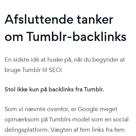
Afsluttende tanker
om Tumblr-backlinks
En sidste idé at huske på, når du begynder at
bruge Tumblr til SEO:
Stol ikke kun på backlinks fra Tumblr.
Som vi nævnte ovenfor, er Google meget
opmærksom på Tumblrs model som en social
delingsplatform. Vægten af fem links fra fem