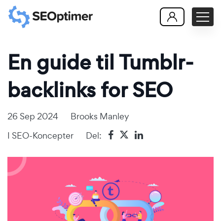
En guide til Tumblr-
backlinks for SEO
26 Sep 2024
Brooks Manley
I
SEO-Koncepter
Del: