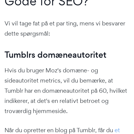
Gode for SEO?
Vi vil tage fat på et par ting, mens vi besvarer
dette spørgsmål:
Tumblrs domæneautoritet
Hvis du bruger Moz's domæne- og
sideautoritet metrics, vil du bemærke, at
Tumblr har en domæneautoritet på 60, hvilket
indikerer, at det's en relativt betroet og
troværdig hjemmeside.
Når du opretter en blog på Tumblr, får du
et