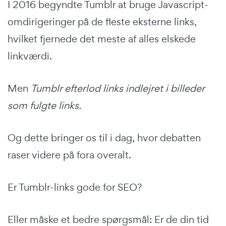
I 2016 begyndte Tumblr at bruge Javascript-
omdirigeringer på de fleste eksterne links,
hvilket fjernede det meste af alles elskede
linkværdi.
Men
Tumblr efterlod links indlejret i billeder
som fulgte links.
Og dette bringer os til i dag, hvor debatten
raser videre på fora overalt.
Er Tumblr-links gode for SEO?
Eller måske et bedre spørgsmål: Er de din tid