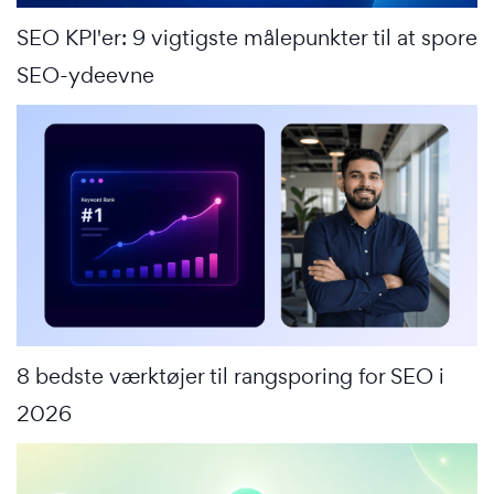
SEO KPI'er: 9 vigtigste målepunkter til at spore
SEO-ydeevne
8 bedste værktøjer til rangsporing for SEO i
2026