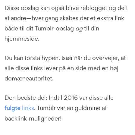
Disse opslag kan også blive reblogget og delt
af andre—hver gang skabes der et ekstra link
både til dit Tumblr-opslag
og
til din
hjemmeside.
Du kan forstå hypen. Især når du overvejer, at
alle disse links lever på en side med en høj
domæneautoritet.
Den bedste del: Indtil 2016 var disse alle
fulgte
links
. Tumblr var en guldmine af
backlink-muligheder!