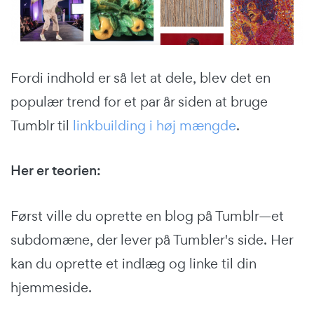
Fordi indhold er så let at dele, blev det en
populær trend for et par år siden at bruge
Tumblr til
linkbuilding i høj mængde
.
Her er teorien:
Først ville du oprette en blog på Tumblr—et
subdomæne, der lever på Tumbler's side. Her
kan du oprette et indlæg og linke til din
hjemmeside.