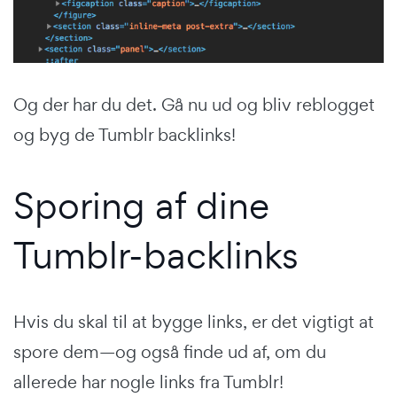
Og der har du det. Gå nu ud og bliv reblogget
og byg de Tumblr backlinks!
Sporing af dine
Tumblr-backlinks
Hvis du skal til at bygge links, er det vigtigt at
spore dem—og også finde ud af, om du
allerede har nogle links fra Tumblr!