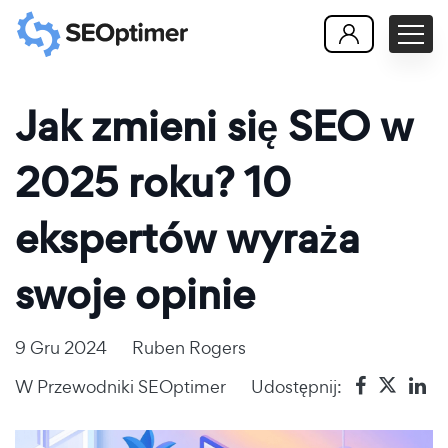
Jak zmieni się SEO w
2025 roku? 10
ekspertów wyraża
swoje opinie
9 Gru 2024
Ruben Rogers
W
Przewodniki SEOptimer
Udostępnij: