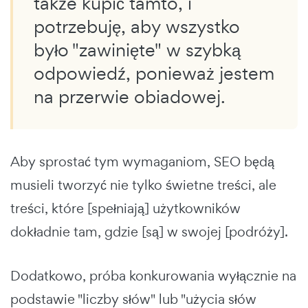
także kupić tamto, i
potrzebuję, aby wszystko
było "zawinięte" w szybką
odpowiedź, ponieważ jestem
na przerwie obiadowej.
Aby sprostać tym wymaganiom, SEO będą
musieli tworzyć nie tylko świetne treści, ale
treści, które [spełniają] użytkowników
dokładnie tam, gdzie [są] w swojej [podróży].
Dodatkowo, próba konkurowania wyłącznie na
podstawie "liczby słów" lub "użycia słów