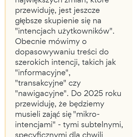
przewiduję, jest jeszcze
głębsze skupienie się na
"intencjach użytkowników".
Obecnie mówimy o
dopasowywaniu treści do
szerokich intencji, takich jak
"informacyjne",
"transakcyjne" czy
"nawigacyjne". Do 2025 roku
przewiduję, że będziemy
musieli zająć się "mikro-
intencjami" - tymi subtelnymi,
specyficznymi dla chwili