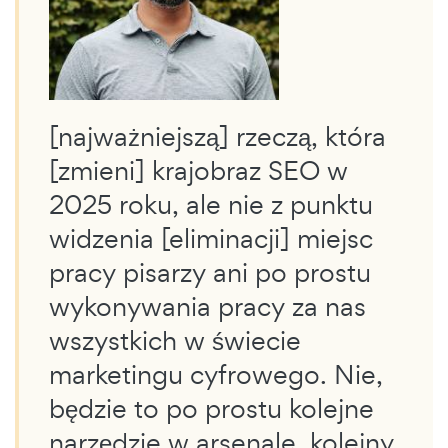
[najważniejszą] rzeczą, która
[zmieni] krajobraz SEO w
2025 roku, ale nie z punktu
widzenia [eliminacji] miejsc
pracy pisarzy ani po prostu
wykonywania pracy za nas
wszystkich w świecie
marketingu cyfrowego. Nie,
będzie to po prostu kolejne
narzędzie w arsenale, kolejny