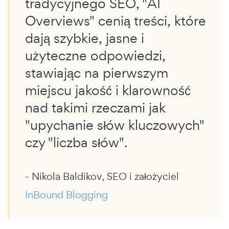
tradycyjnego SEO, "AI
Overviews" cenią treści, które
dają szybkie, jasne i
użyteczne odpowiedzi,
stawiając na pierwszym
miejscu jakość i klarowność
nad takimi rzeczami jak
"upychanie słów kluczowych"
czy "liczba słów".
- Nikola Baldikov, SEO i założyciel
InBound Blogging