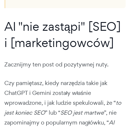
AI "nie zastąpi" [SEO]
i [marketingowców]
Zacznijmy ten post od pozytywnej nuty.
Czy pamiętasz, kiedy narzędzia takie jak
ChatGPT i Gemini zostały właśnie
wprowadzone, i jak ludzie spekulowali, że “
to
jest koniec SEO
” lub “
SEO jest martwe
”, nie
zapominajmy o popularnym nagłówku, “
AI