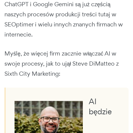
ChatGPT i Google Gemini są już częścią
naszych procesów produkcji treści tutaj w
SEOptimer i wielu innych znanych firmach w
internecie.
Myślę, że więcej firm zacznie włączać AI w
swoje procesy, jak to ujął Steve DiMatteo z
Sixth City Marketing:
AI
będzie