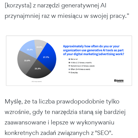
[korzysta] z narzędzi generatywnej AI
przynajmniej raz w miesiącu w swojej pracy.”
Myślę, że ta liczba prawdopodobnie tylko
wzrośnie, gdy te narzędzia staną się bardziej
zaawansowane i lepsze w wykonywaniu
konkretnych zadań związanych z "SEO".