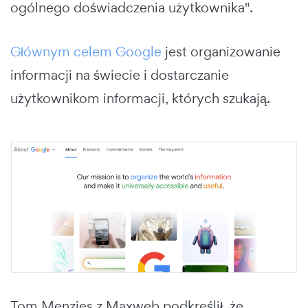
ogólnego doświadczenia użytkownika".
Głównym celem Google
jest organizowanie
informacji na świecie i dostarczanie
użytkownikom informacji, których szukają.
Tom Menzies z Maxweb podkreślił, że