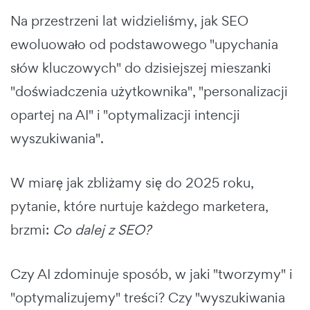
Na przestrzeni lat widzieliśmy, jak SEO
ewoluowało od podstawowego "upychania
słów kluczowych" do dzisiejszej mieszanki
"doświadczenia użytkownika", "personalizacji
opartej na AI" i "optymalizacji intencji
wyszukiwania".
W miarę jak zbliżamy się do 2025 roku,
pytanie, które nurtuje każdego marketera,
brzmi:
Co dalej z SEO?
Czy AI zdominuje sposób, w jaki "tworzymy" i
"optymalizujemy" treści? Czy "wyszukiwania