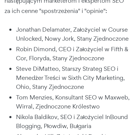
następującym marketerom i ekspertom SEO
za ich cenne "spostrzeżenia" i "opinie":
Jonathan Delamater, Założyciel w Course
Unlocked, Nowy Jork, Stany Zjednoczone
Robin Dimond, CEO i Założyciel w Fifth &
Cor, Floryda, Stany Zjednoczone
Steve DiMatteo, Starszy Strateg SEO i
Menedżer Treści w Sixth City Marketing,
Ohio, Stany Zjednoczone
Tom Menzies, Konsultant SEO w Maxweb,
Wirral, Zjednoczone Królestwo
Nikola Baldikov, SEO i Założyciel InBound
Blogging, Płowdiw, Bułgaria