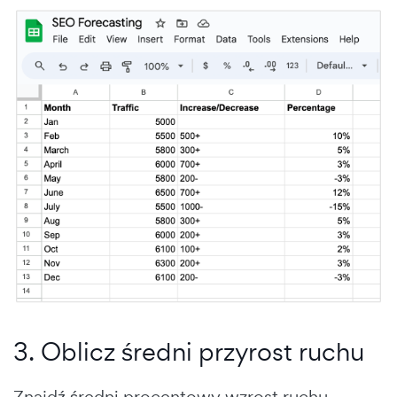
3. Oblicz średni przyrost ruchu
Znajdź średni procentowy wzrost ruchu