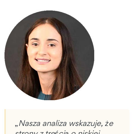
„
Nasza analiza wskazuje, że
strony z treścią o niskiej