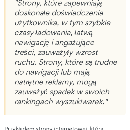
"Strony, które zapewniają
doskonałe doświadczenia
użytkownika, w tym szybkie
czasy ładowania, łatwą
nawigację i angażujące
treści, zauważyły wzrost
ruchu. Strony, które są trudne
do nawigacji lub mają
natrętne reklamy, mogą
zauważyć spadek w swoich
rankingach wyszukiwarek."
Przykładem strony internetowej, która