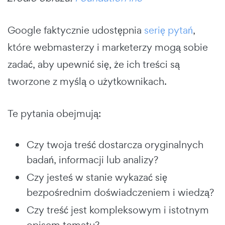
Google faktycznie udostępnia
serię pytań
,
które webmasterzy i marketerzy mogą sobie
zadać, aby upewnić się, że ich treści są
tworzone z myślą o użytkownikach.
Te pytania obejmują:
Czy twoja treść dostarcza oryginalnych
badań, informacji lub analizy?
Czy jesteś w stanie wykazać się
bezpośrednim doświadczeniem i wiedzą?
Czy treść jest kompleksowym i istotnym
opisem tematu?