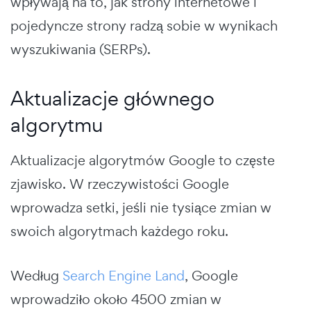
wpływają na to, jak strony internetowe i
pojedyncze strony radzą sobie w wynikach
wyszukiwania (SERPs).
Aktualizacje głównego
algorytmu
Aktualizacje algorytmów Google to częste
zjawisko. W rzeczywistości Google
wprowadza setki, jeśli nie tysiące zmian w
swoich algorytmach każdego roku.
Według
Search Engine Land
, Google
wprowadziło około 4500 zmian w