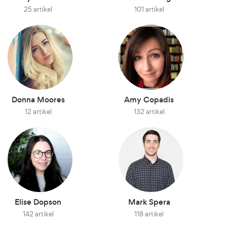
25 artikel
101 artikel
Donna Moores
Amy Copadis
12 artikel
132 artikel
Elise Dopson
Mark Spera
142 artikel
118 artikel