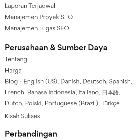
Laporan Terjadwal
Manajemen Proyek SEO
Manajemen Tugas SEO
Perusahaan & Sumber Daya
Tentang
Harga
Blog -
English (US)
Danish
Deutsch
Spanish
French
Bahasa Indonesia
Italiano
日本語
Dutch
Polski
Portuguese (Brazil)
Türkçe
Kisah Sukses
Perbandingan