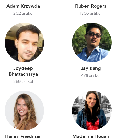
Adam Krzywda
Ruben Rogers
202 artikel
1805 artikel
Joydeep
Jay Kang
Bhattacharya
476 artikel
869 artikel
Hailey Friedman
Madeline Hogan