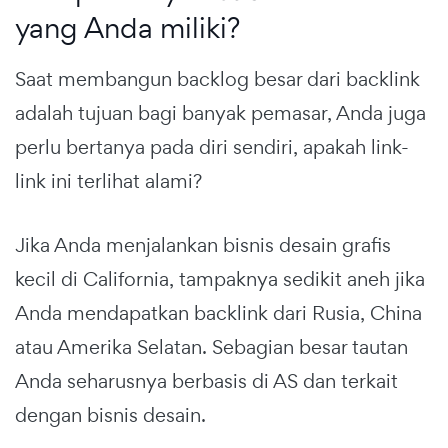
yang Anda miliki?
Saat membangun backlog besar dari backlink
adalah tujuan bagi banyak pemasar, Anda juga
perlu bertanya pada diri sendiri, apakah link-
link ini terlihat alami?
Jika Anda menjalankan bisnis desain grafis
kecil di California, tampaknya sedikit aneh jika
Anda mendapatkan backlink dari Rusia, China
atau Amerika Selatan. Sebagian besar tautan
Anda seharusnya berbasis di AS dan terkait
dengan bisnis desain.