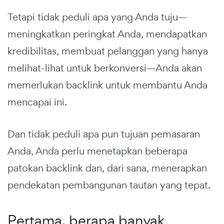
Tetapi tidak peduli apa yang Anda tuju—
meningkatkan peringkat Anda, mendapatkan
kredibilitas, membuat pelanggan yang hanya
melihat-lihat untuk berkonversi—Anda akan
memerlukan backlink untuk membantu Anda
mencapai ini.
Dan tidak peduli apa pun tujuan pemasaran
Anda, Anda perlu menetapkan beberapa
patokan backlink dan, dari sana, menerapkan
pendekatan pembangunan tautan yang tepat.
Pertama, berapa banyak