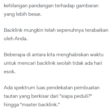
kehilangan pandangan terhadap gambaran
yang lebih besar.
Backlink mungkin telah sepenuhnya terabaikan
oleh Anda.
Beberapa di antara kita menghabiskan waktu
untuk mencari backlink seolah tidak ada hari
esok.
Ada spektrum luas pendekatan pembuatan
tautan yang berkisar dari "siapa peduli?"
hingga "master backlink."