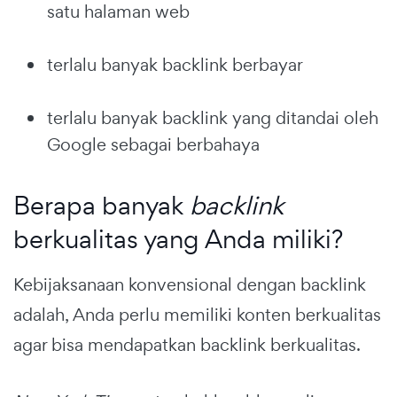
satu halaman web
terlalu banyak backlink berbayar
terlalu banyak backlink yang ditandai oleh
Google sebagai berbahaya
Berapa banyak
backlink
berkualitas yang Anda miliki?
Kebijaksanaan konvensional dengan backlink
adalah, Anda perlu memiliki konten berkualitas
agar bisa mendapatkan backlink berkualitas.