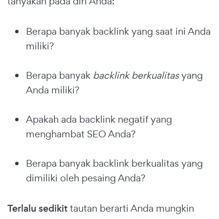
tanyakan pada diri Anda:
Berapa banyak backlink yang saat ini Anda
miliki?
Berapa banyak
backlink berkualitas
yang
Anda miliki?
Apakah ada backlink negatif yang
menghambat SEO Anda?
Berapa banyak backlink berkualitas yang
dimiliki oleh pesaing Anda?
Terlalu sedikit
tautan berarti Anda mungkin