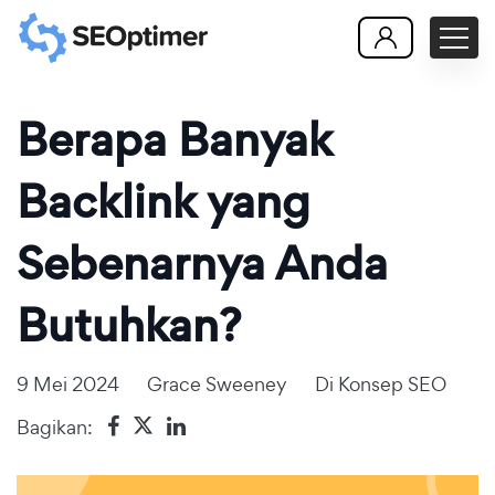
Berapa Banyak
Backlink yang
Sebenarnya Anda
Butuhkan?
9 Mei 2024
Grace Sweeney
Di
Konsep SEO
Bagikan: