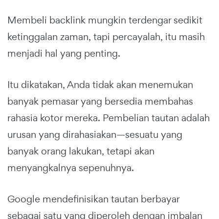
Membeli backlink mungkin terdengar sedikit
ketinggalan zaman, tapi percayalah, itu masih
menjadi hal yang penting.
Itu dikatakan, Anda tidak akan menemukan
banyak pemasar yang bersedia membahas
rahasia kotor mereka. Pembelian tautan adalah
urusan yang dirahasiakan—sesuatu yang
banyak orang lakukan, tetapi akan
menyangkalnya sepenuhnya.
Google mendefinisikan tautan berbayar
sebagai satu yang diperoleh dengan imbalan