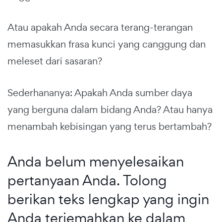
Atau apakah Anda secara terang-terangan
memasukkan frasa kunci yang canggung dan
meleset dari sasaran?
Sederhananya: Apakah Anda sumber daya
yang berguna dalam bidang Anda? Atau hanya
menambah kebisingan yang terus bertambah?
Anda belum menyelesaikan
pertanyaan Anda. Tolong
berikan teks lengkap yang ingin
Anda terjemahkan ke dalam