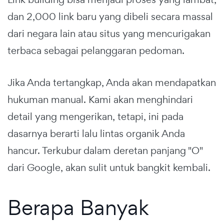
dan 2,000 link baru yang dibeli secara massal
dari negara lain atau situs yang mencurigakan
terbaca sebagai pelanggaran pedoman.
Jika Anda tertangkap, Anda akan mendapatkan
hukuman manual. Kami akan menghindari
detail yang mengerikan, tetapi, ini pada
dasarnya berarti lalu lintas organik Anda
hancur. Terkubur dalam deretan panjang "O"
dari Google, akan sulit untuk bangkit kembali.
Berapa Banyak