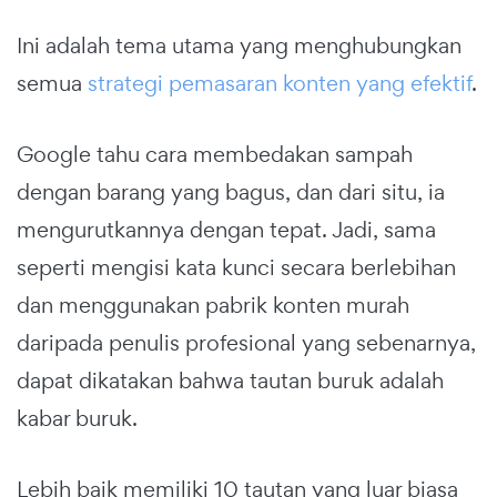
Ini adalah tema utama yang menghubungkan
semua
strategi pemasaran konten yang efektif
.
Google tahu cara membedakan sampah
dengan barang yang bagus, dan dari situ, ia
mengurutkannya dengan tepat. Jadi, sama
seperti mengisi kata kunci secara berlebihan
dan menggunakan pabrik konten murah
daripada penulis profesional yang sebenarnya,
dapat dikatakan bahwa tautan buruk adalah
kabar buruk.
Lebih baik memiliki 10 tautan yang luar biasa