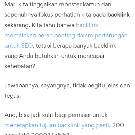
Mari kita tinggalkan monster kartun dan
sepenuhnya fokus perhatian kita pada
backlink
sekarang. Kita tahu bahwa
backlink
memainkan peran penting dalam pertarungan
untuk SEO
, tetapi berapa banyak backlink
yang Anda butuhkan untuk mencapai
kehebatan?
Jawabannya, sayangnya, tidak begitu jelas dan
tegas.
And, bisa jadi sulit bagi pemasar untuk
menetapkan tujuan backlink yang pasti
. 200