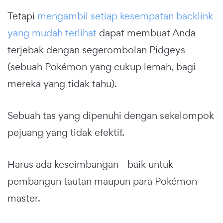
Tetapi
mengambil setiap kesempatan backlink
yang mudah terlihat
dapat membuat Anda
terjebak dengan segerombolan Pidgeys
(sebuah Pokémon yang cukup lemah, bagi
mereka yang tidak tahu).
Sebuah tas yang dipenuhi dengan sekelompok
pejuang yang tidak efektif.
Harus ada keseimbangan—baik untuk
pembangun tautan maupun para Pokémon
master.