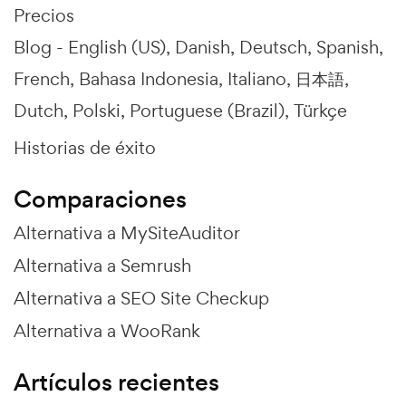
Precios
Blog -
English (US)
Danish
Deutsch
Spanish
French
Bahasa Indonesia
Italiano
日本語
Dutch
Polski
Portuguese (Brazil)
Türkçe
Historias de éxito
Comparaciones
Alternativa a MySiteAuditor
Alternativa a Semrush
Alternativa a SEO Site Checkup
Alternativa a WooRank
Artículos recientes