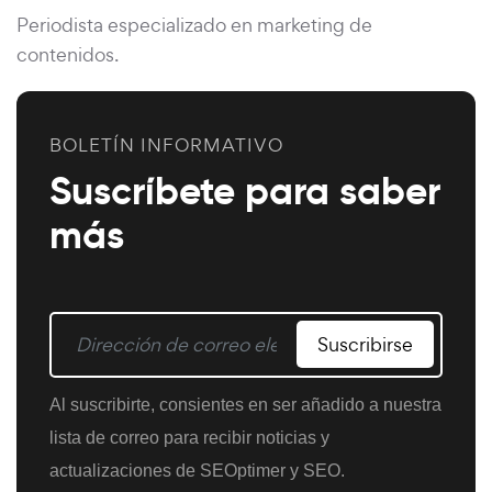
Periodista especializado en marketing de
contenidos.
BOLETÍN INFORMATIVO
Suscríbete para saber
más
Suscribirse
Al suscribirte, consientes en ser añadido a nuestra
lista de correo para recibir noticias y
actualizaciones de SEOptimer y SEO.