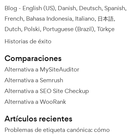
Blog -
English (US)
Danish
Deutsch
Spanish
French
Bahasa Indonesia
Italiano
日本語
Dutch
Polski
Portuguese (Brazil)
Türkçe
Historias de éxito
Comparaciones
Alternativa a MySiteAuditor
Alternativa a Semrush
Alternativa a SEO Site Checkup
Alternativa a WooRank
Artículos recientes
Problemas de etiqueta canónica: cómo