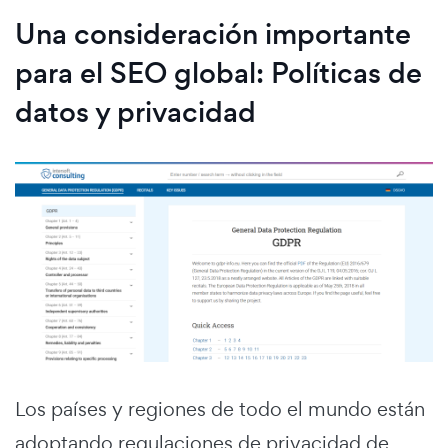
Una consideración importante
para el SEO global: Políticas de
datos y privacidad
Los países y regiones de todo el mundo están
adoptando regulaciones de privacidad de