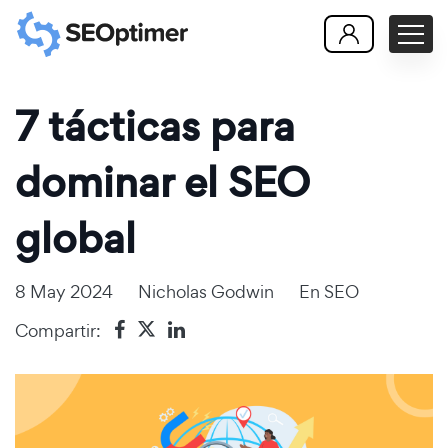
7 tácticas para
dominar el SEO
global
8 May 2024
Nicholas Godwin
En
SEO
Compartir: