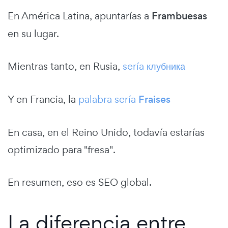
En América Latina, apuntarías a
Frambuesas
en su lugar.
Mientras tanto, en Rusia,
sería
клубника
Y en Francia, la
palabra sería
Fraises
En casa, en el Reino Unido, todavía estarías
optimizado para "fresa".
En resumen, eso es SEO global.
La diferencia entre