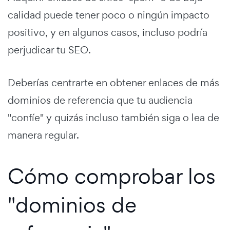
calidad puede tener poco o ningún impacto
positivo, y en algunos casos, incluso podría
perjudicar tu SEO.
Deberías centrarte en obtener enlaces de más
dominios de referencia que tu audiencia
"confíe" y quizás incluso también siga o lea de
manera regular.
Cómo comprobar los
"dominios de