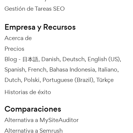
Gestión de Tareas SEO
Empresa y Recursos
Acerca de
Precios
Blog -
日本語
Danish
Deutsch
English (US)
Spanish
French
Bahasa Indonesia
Italiano
Dutch
Polski
Portuguese (Brazil)
Türkçe
Historias de éxito
Comparaciones
Alternativa a MySiteAuditor
Alternativa a Semrush