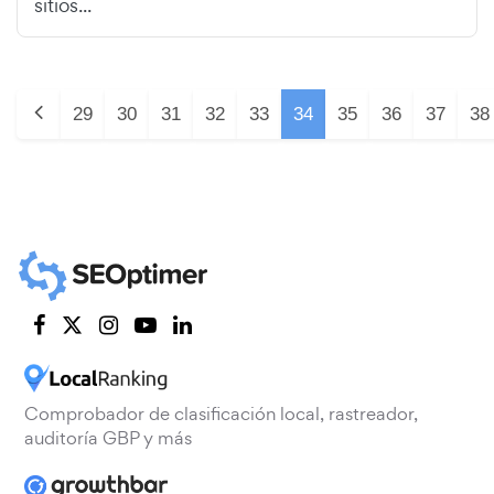
sitios...
29
30
31
32
33
34
35
36
37
38
Comprobador de clasificación local, rastreador,
auditoría GBP y más