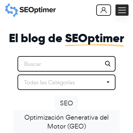
El blog de
SEOptimer
Todas las Categorías
SEO
Optimización Generativa del
Motor (GEO)