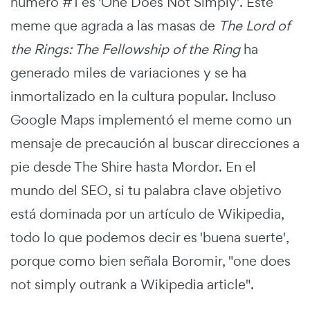
número #1 es 'One Does Not Simply'. Este
meme que agrada a las masas de
The Lord of
the Rings: The Fellowship of the Ring
ha
generado miles de variaciones y se ha
inmortalizado en la cultura popular. Incluso
Google Maps implementó el meme como un
mensaje de precaución al buscar direcciones a
pie desde The Shire hasta Mordor. En el
mundo del SEO, si tu palabra clave objetivo
está dominada por un artículo de Wikipedia,
todo lo que podemos decir es 'buena suerte',
porque como bien señala Boromir, "one does
not simply outrank a Wikipedia article".