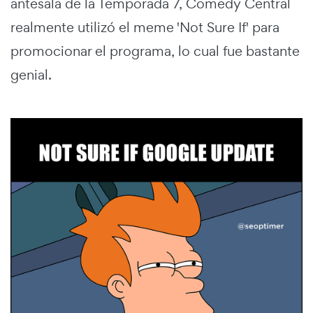
antesala de la Temporada 7, Comedy Central
realmente utilizó el meme 'Not Sure If' para
promocionar el programa, lo cual fue bastante
genial.