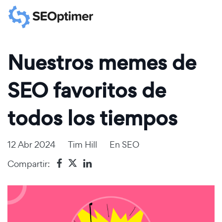
Nuestros memes de
SEO favoritos de
todos los tiempos
12 Abr 2024
Tim Hill
En
SEO
Compartir: