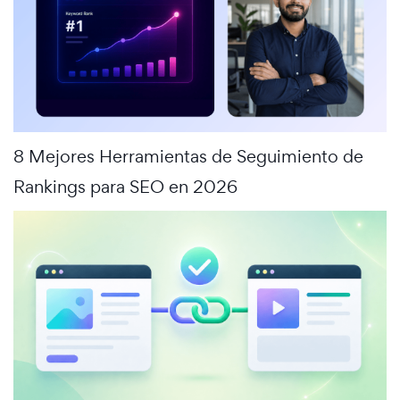
8 Mejores Herramientas de Seguimiento de
Rankings para SEO en 2026