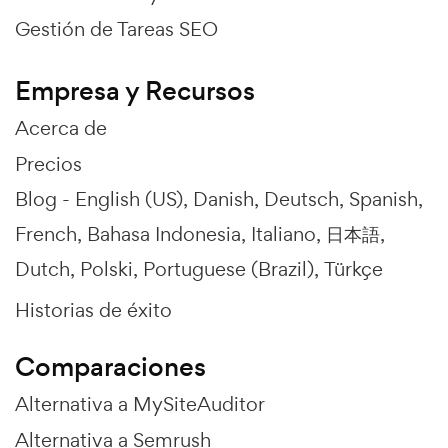
Gestión de Tareas SEO
Empresa y Recursos
Acerca de
Precios
Blog -
English (US)
Danish
Deutsch
Spanish
French
Bahasa Indonesia
Italiano
日本語
Dutch
Polski
Portuguese (Brazil)
Türkçe
Historias de éxito
Comparaciones
Alternativa a MySiteAuditor
Alternativa a Semrush