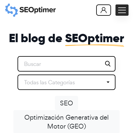
El blog de
SEOptimer
Todas las Categorías
SEO
Optimización Generativa del
Motor (GEO)