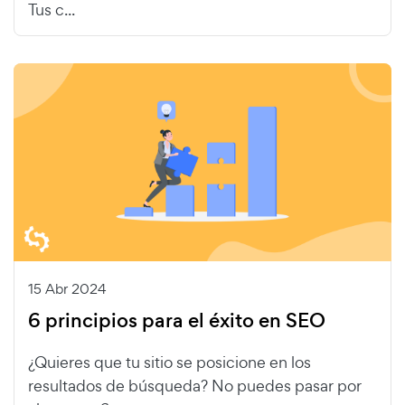
Tus c...
15 Abr 2024
6 principios para el éxito en SEO
¿Quieres que tu sitio se posicione en los
resultados de búsqueda? No puedes pasar por