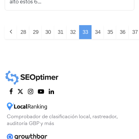
alto estos 6...
28
29
30
31
32
33
34
35
36
37
Comprobador de clasificación local, rastreador,
auditoría GBP y más