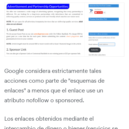
Google considera estrictamente tales
acciones como parte de "esquemas de
enlaces" a menos que el enlace use un
atributo nofollow o sponsored.
Los enlaces obtenidos mediante el
intercambio de dinero o bienes/servicios se