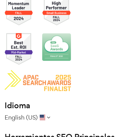
Idioma
English (US)
Herramientas SEO Principales