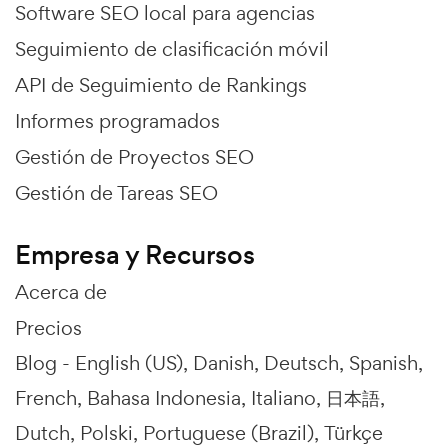
Software SEO local para agencias
Seguimiento de clasificación móvil
API de Seguimiento de Rankings
Informes programados
Gestión de Proyectos SEO
Gestión de Tareas SEO
Empresa y Recursos
Acerca de
Precios
Blog -
English (US)
Danish
Deutsch
Spanish
French
Bahasa Indonesia
Italiano
日本語
Dutch
Polski
Portuguese (Brazil)
Türkçe