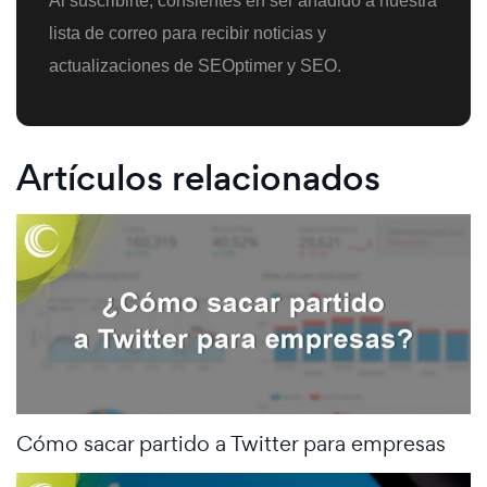
Al suscribirte, consientes en ser añadido a nuestra
lista de correo para recibir noticias y
actualizaciones de SEOptimer y SEO.
Artículos relacionados
Cómo sacar partido a Twitter para empresas