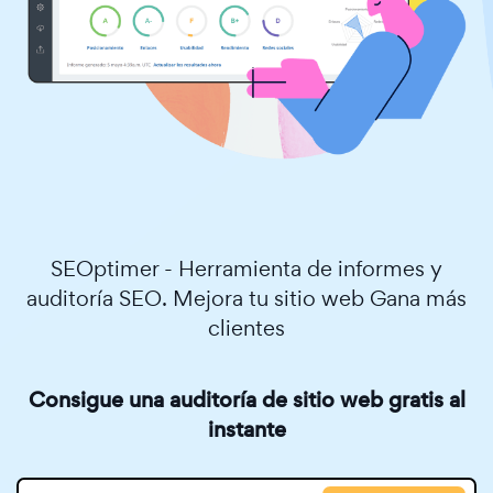
SEOptimer - Herramienta de informes y
auditoría SEO. Mejora tu sitio web Gana más
clientes
Consigue una auditoría de sitio web gratis al
instante