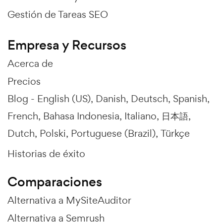
Gestión de Tareas SEO
Empresa y Recursos
Acerca de
Precios
Blog -
English (US)
Danish
Deutsch
Spanish
French
Bahasa Indonesia
Italiano
日本語
Dutch
Polski
Portuguese (Brazil)
Türkçe
Historias de éxito
Comparaciones
Alternativa a MySiteAuditor
Alternativa a Semrush