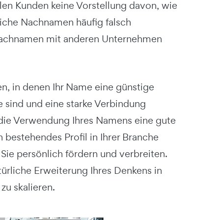
llen Kunden keine Vorstellung davon, wie
iche Nachnamen häufig falsch
 Nachnamen mit anderen Unternehmen
nen, in denen Ihr Name eine günstige
ke sind und eine starke Verbindung
 die Verwendung Ihres Namens eine gute
in bestehendes Profil in Ihrer Branche
ie persönlich fördern und verbreiten.
türliche Erweiterung Ihres Denkens in
zu skalieren.