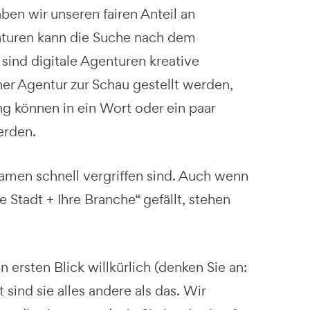
en wir unseren fairen Anteil an
nturen kann die Suche nach dem
sind digitale Agenturen kreative
er Agentur zur Schau gestellt werden,
g können in ein Wort oder ein paar
erden.
men schnell vergriffen sind. Auch wenn
Stadt + Ihre Branche“ gefällt, stehen
ersten Blick willkürlich (denken Sie an:
ind sie alles andere als das. Wir