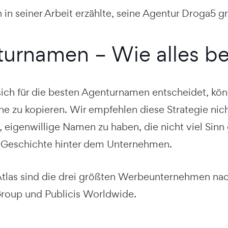
in seiner Arbeit erzählte, seine Agentur Droga5 g
urnamen – Wie alles b
ch für die besten Agenturnamen entscheidet, könn
e zu kopieren. Wir empfehlen diese Strategie nich
 eigenwillige Namen zu haben, die nicht viel Sinn
r Geschichte hinter dem Unternehmen.
tlas sind die drei größten Werbeunternehmen n
oup und Publicis Worldwide.