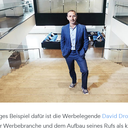
iges Beispiel dafür ist die Werbelegende
David Dr
er Werbebranche und dem Aufbau seines Rufs als kr