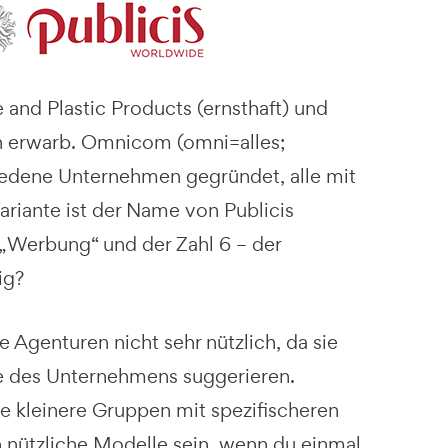
and Plastic Products (ernsthaft) und
n erwarb. Omnicom (omni=alles;
iedene Unternehmen gegründet, alle mit
Variante ist der Name von Publicis
„Werbung“ und der Zahl 6 – der
ig?
Agenturen nicht sehr nützlich, da sie
he des Unternehmens suggerieren.
le kleinere Gruppen mit spezifischeren
 nützliche Modelle sein, wenn du einmal