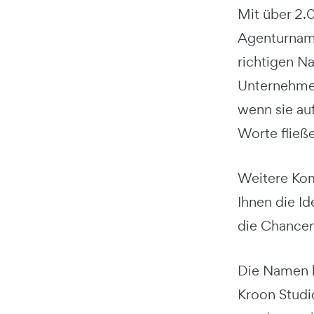
Mit über 2.
Agenturname
richtigen N
Unternehmen
wenn sie au
Worte fließe
Weitere Kom
Ihnen die Id
die Chancen
Die Namen h
Kroon Studi