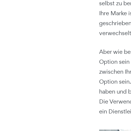
selbst zu b
Ihre Marke 
geschrieben
verwechselt
Aber wie bei
Option sein 
zwischen Ih
Option sein.
haben und b
Die Verwend
ein Dienstle