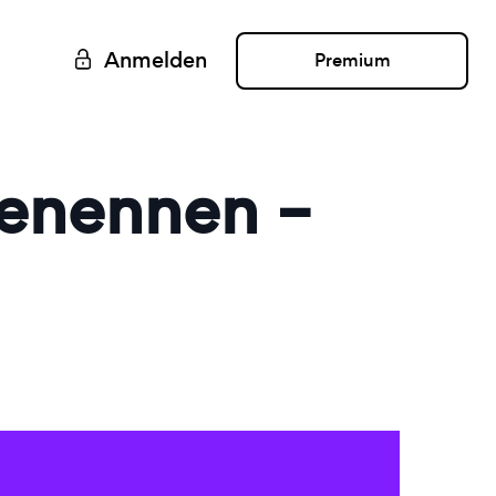
Anmelden
Premium
benennen –