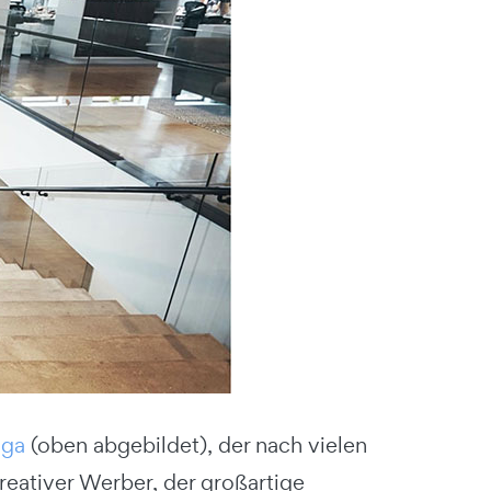
oga
(oben abgebildet), der nach vielen
eativer Werber, der großartige