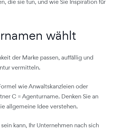
die sie tun, und wie Sie Inspiration für
urnamen wählt
keit der Marke passen, auffällig und
ntur vermitteln.
 Formel wie Anwaltskanzleien oder
rtner C = Agenturname. Denken Sie an
e allgemeine Idee verstehen.
l sein kann, Ihr Unternehmen nach sich