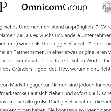
glisches Unternehmen, stand ursprünglich für Wire 
 Namen bei, als es wuchs und andere Unternehme
hmen) wurde als Holdinggesellschaft für versch
nellen Partnernamen. In einer etwas originelleren 
us der Kombination des französischen Wortes für 
l des Gründers – gebildet. Hey, warum nicht, richt
 von Marketingagentur-Namen sind jedoch für neue 
ufmerksamkeit auf sich ziehen und sofort die Nisc
us sind sie alle große Dachgesellschaften, die vie
elen erworben haben. Sie könnten also irgendwann