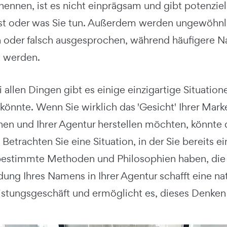
enennen, ist es nicht einprägsam und gibt potenzie
ist oder was Sie tun. Außerdem werden ungewöhnl
 oder falsch ausgesprochen, während häufigere
 werden.
 allen Dingen gibt es einige einzigartige Situatio
könnte. Wenn Sie wirklich das 'Gesicht' Ihrer Mar
nen und Ihrer Agentur herstellen möchten, könnte
 Betrachten Sie eine Situation, in der Sie bereits e
estimmte Methoden und Philosophien haben, die S
ung Ihres Namens in Ihrer Agentur schafft eine na
istungsgeschäft und ermöglicht es, dieses Denken 