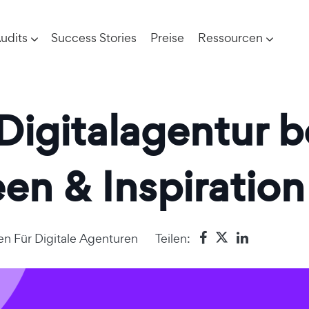
udits
Success Stories
Preise
Ressourcen
 Digitalagentur 
een & Inspiration
en Für Digitale Agenturen
Teilen: