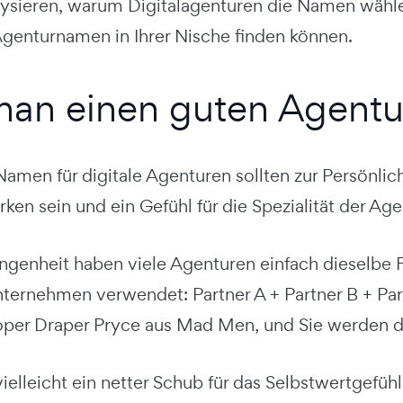
sieren, warum Digitalagenturen die Namen wählen, 
Agenturnamen in Ihrer Nische finden können.
an einen guten Agent
amen für digitale Agenturen sollten zur Persönlich
rken sein und ein Gefühl für die Spezialität der Age
angenheit haben viele Agenturen einfach dieselbe
ternehmen verwendet: Partner A + Partner B + Pa
oper Draper Pryce aus Mad Men, und Sie werden di
elleicht ein netter Schub für das Selbstwertgefüh