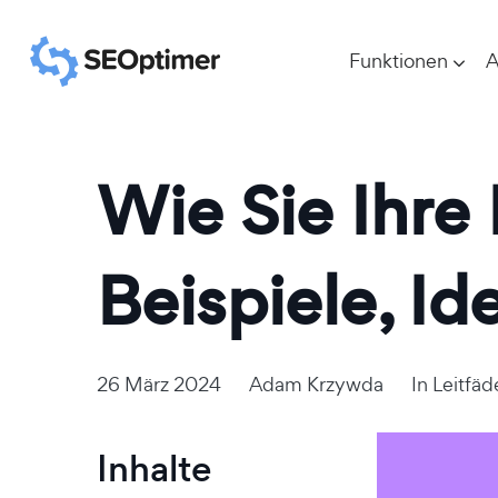
Funktionen
A
Wie Sie Ihre
Beispiele, Id
26 März 2024
Adam Krzywda
In
Leitfäd
Inhalte