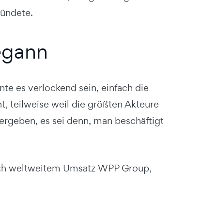
ründete.
egann
te es verlockend sein, einfach die
t, teilweise weil die größten Akteure
 ergeben, es sei denn, man beschäftigt
ach weltweitem Umsatz WPP Group,