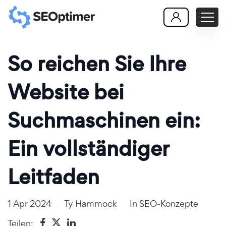
So reichen Sie Ihre
Website bei
Suchmaschinen ein:
Ein vollständiger
Leitfaden
1 Apr 2024
Ty Hammock
In
SEO-Konzepte
Teilen: