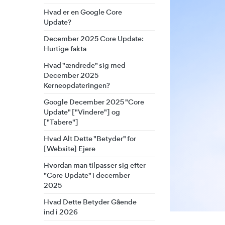
Hvad er en Google Core
Update?
December 2025 Core Update:
Hurtige fakta
Hvad "ændrede" sig med
December 2025
Kerneopdateringen?
Google December 2025 "Core
Update" ["Vindere"] og
["Tabere"]
Hvad Alt Dette "Betyder" for
[Website] Ejere
Hvordan man tilpasser sig efter
"Core Update" i december
2025
Hvad Dette Betyder Gående
ind i 2026