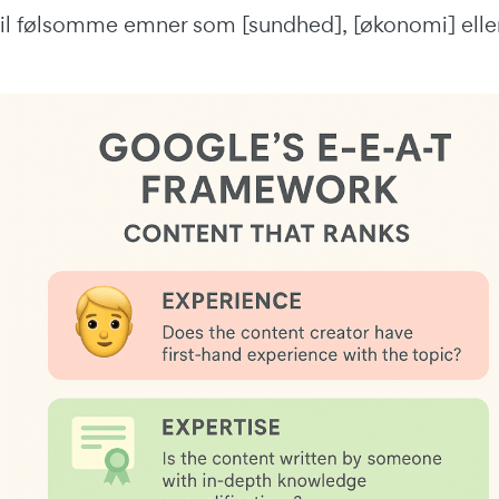
il følsomme emner som [sundhed], [økonomi] eller 