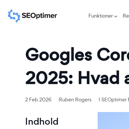
Funktioner
Re
Googles Cor
2025: Hvad 
2 Feb 2026
Ruben Rogers
I
SEOptimer 
Indhold