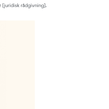
[juridisk rådgivning].