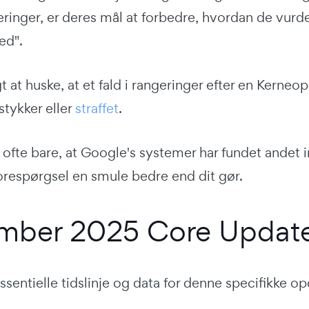
ringer, er deres mål at forbedre, hvordan de vurder
ed".
gt at huske, at et fald i rangeringer efter en Kerne
 stykker eller
straffet
.
 ofte bare, at Google's systemer har fundet andet
orespørgsel en smule bedre end dit gør.
ber 2025 Core Update:
ssentielle tidslinje og data for denne specifikke op