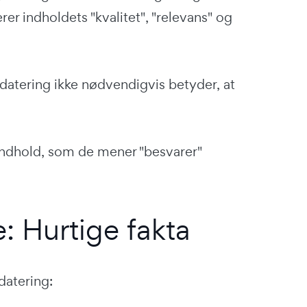
er indholdets "kvalitet", "relevans" og
opdatering ikke nødvendigvis betyder, at
 indhold, som de mener "besvarer"
 Hurtige fakta
datering: