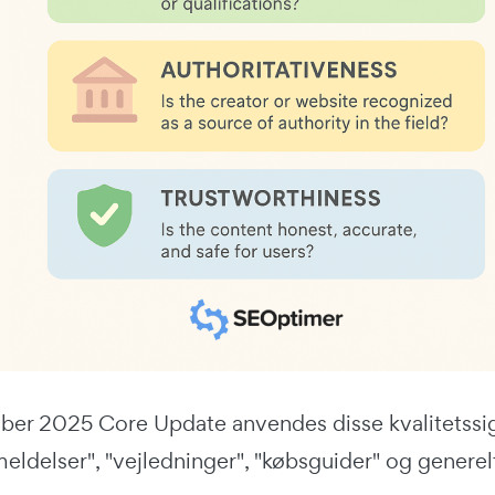
r 2025 Core Update anvendes disse kvalitetssig
ldelser", "vejledninger", "købsguider" og generel