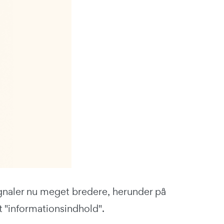
naler nu meget bredere, herunder på
t "informationsindhold".