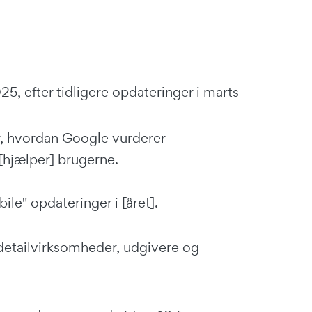
5, efter tidligere opdateringer i marts
 hvordan Google vurderer
 [hjælper] brugerne.
ile" opdateringer i [året].
detailvirksomheder, udgivere og