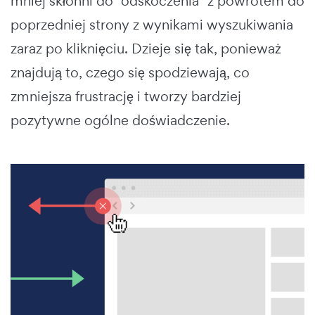
mniej skłonni do "odskoczenia" z powrotem do
poprzedniej strony z wynikami wyszukiwania
zaraz po kliknięciu. Dzieje się tak, ponieważ
znajdują to, czego się spodziewają, co
zmniejsza frustrację i tworzy bardziej
pozytywne ogólne doświadczenie.