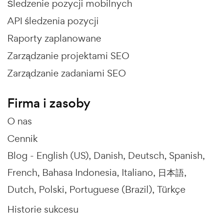
Śledzenie pozycji mobilnych
API śledzenia pozycji
Raporty zaplanowane
Zarządzanie projektami SEO
Zarządzanie zadaniami SEO
Firma i zasoby
O nas
Cennik
Blog -
English (US)
Danish
Deutsch
Spanish
French
Bahasa Indonesia
Italiano
日本語
Dutch
Polski
Portuguese (Brazil)
Türkçe
Historie sukcesu