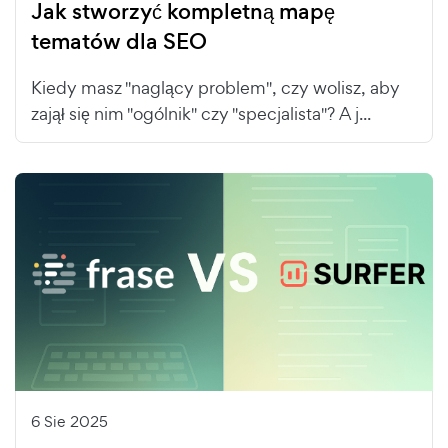
Jak stworzyć kompletną mapę
tematów dla SEO
Kiedy masz "naglący problem", czy wolisz, aby
zajął się nim "ogólnik" czy "specjalista"? A j...
6 Sie 2025