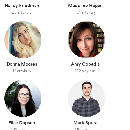
Hailey Friedman
Madeline Hogan
25 artykuły
101 artykuły
Donna Moores
Amy Copadis
12 artykuły
132 artykuły
Elise Dopson
Mark Spera
142 artykuły
118 artykuły