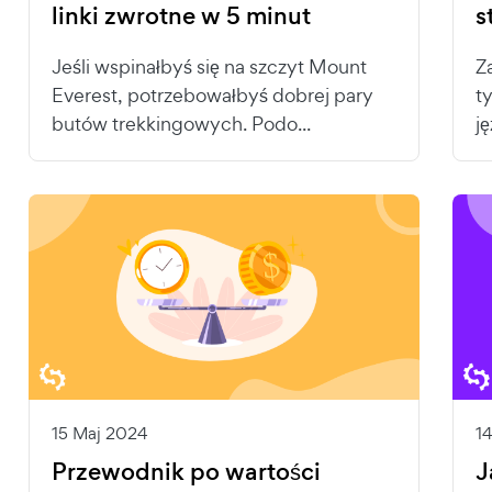
linki zwrotne w 5 minut
s
Jeśli wspinałbyś się na szczyt Mount
Z
Everest, potrzebowałbyś dobrej pary
t
butów trekkingowych. Podo...
ję
15 Maj 2024
1
Przewodnik po wartości
J