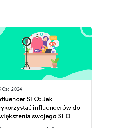
6 Cze 2024
nfluencer SEO: Jak
ykorzystać influencerów do
większenia swojego SEO