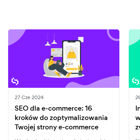
27 Cze 2024
2
SEO dla e-commerce: 16
I
kroków do zoptymalizowania
w
Twojej strony e-commerce
z