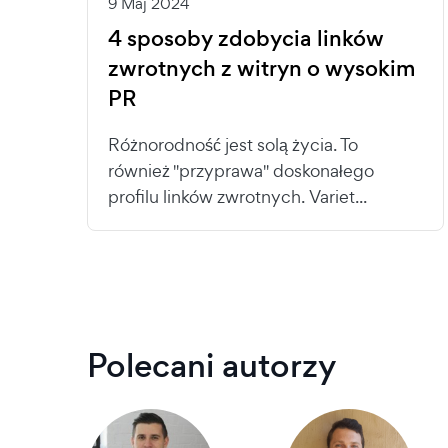
9 Maj 2024
4 sposoby zdobycia linków
zwrotnych z witryn o wysokim
PR
Różnorodność jest solą życia. To
również "przyprawa" doskonałego
profilu linków zwrotnych. Variet...
Polecani autorzy