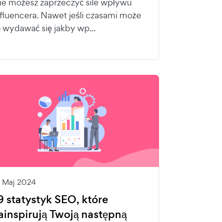
ie możesz zaprzeczyć sile wpływu
nfluencera. Nawet jeśli czasami może
o wydawać się jakby wp...
1 Maj 2024
9 statystyk SEO, które
ainspirują Twoją następną