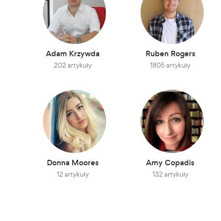
Adam Krzywda
Ruben Rogers
202 artykuły
1805 artykuły
Donna Moores
Amy Copadis
12 artykuły
132 artykuły