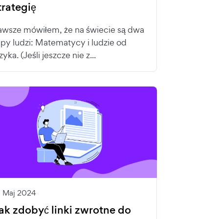
trategię
awsze mówiłem, że na świecie są dwa
ypy ludzi: Matematycy i ludzie od
zyka. (Jeśli jeszcze nie z...
4 Maj 2024
ak zdobyć linki zwrotne do