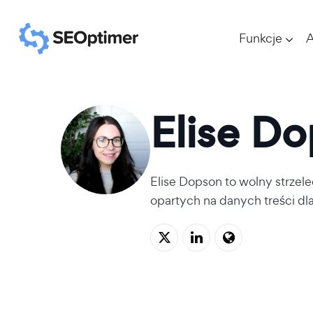
Funkcje
A
Elise D
Elise Dopson to
wolny strzele
opartych na danych treści dl