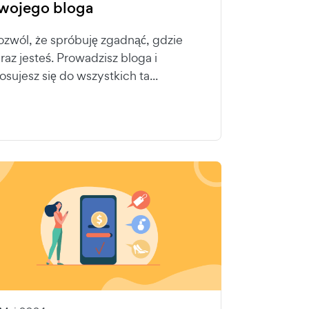
wojego bloga
ozwól, że spróbuję zgadnąć, gdzie
eraz jesteś. Prowadzisz bloga i
tosujesz się do wszystkich ta...