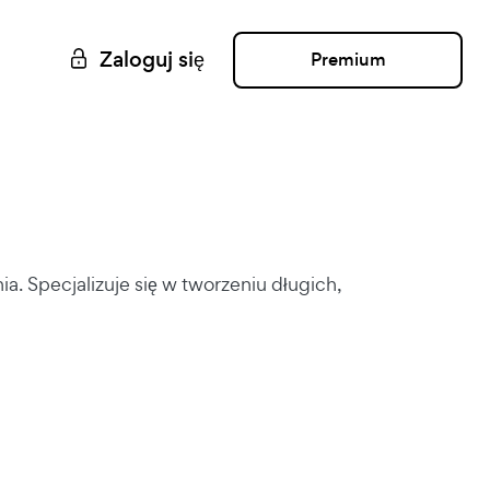
Zaloguj się
Premium
. Specjalizuje się w tworzeniu długich,