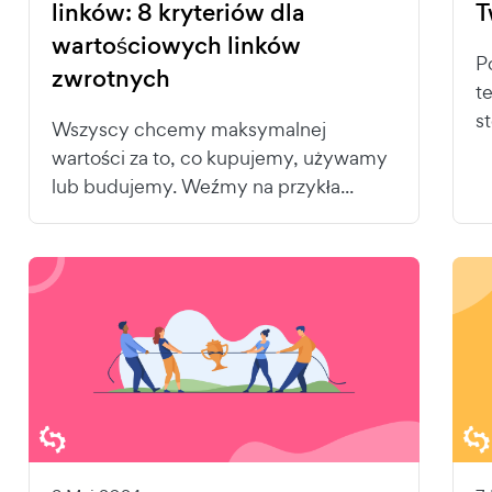
linków: 8 kryteriów dla
T
wartościowych linków
P
zwrotnych
t
s
Wszyscy chcemy maksymalnej
wartości za to, co kupujemy, używamy
lub budujemy. Weźmy na przykła...