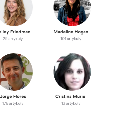
ailey Friedman
Madeline Hogan
25 artykuły
101 artykuły
Jorge Flores
Cristina Muriel
176 artykuły
13 artykuły