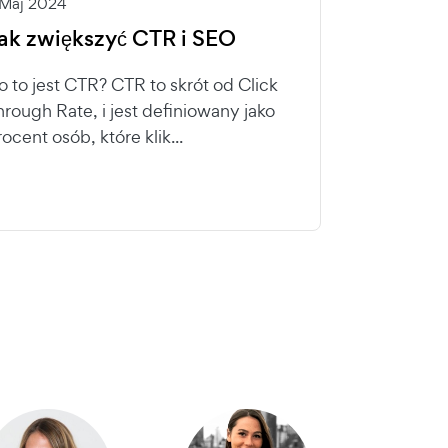
 Maj 2024
ak zwiększyć CTR i SEO
o to jest CTR? CTR to skrót od Click
hrough Rate, i jest definiowany jako
ocent osób, które klik...