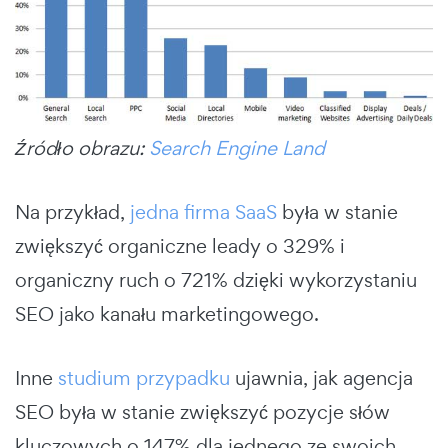
Źródło obrazu:
Search Engine Land
Na przykład,
jedna firma SaaS
była w stanie
zwiększyć organiczne leady o 329% i
organiczny ruch o 721% dzięki wykorzystaniu
SEO jako kanału marketingowego.
Inne
studium przypadku
ujawnia, jak agencja
SEO była w stanie zwiększyć pozycje słów
kluczowych o 147% dla jednego ze swoich