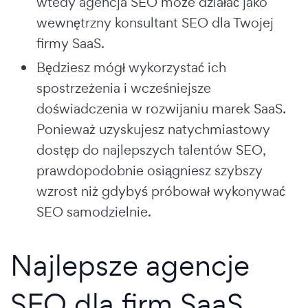
wtedy agencja SEO może działać jako
wewnętrzny konsultant SEO dla Twojej
firmy SaaS.
Będziesz mógł wykorzystać ich
spostrzeżenia i wcześniejsze
doświadczenia w rozwijaniu marek SaaS.
Ponieważ uzyskujesz natychmiastowy
dostęp do najlepszych talentów SEO,
prawdopodobnie osiągniesz szybszy
wzrost niż gdybyś próbował wykonywać
SEO samodzielnie.
Najlepsze agencje
SEO dla firm SaaS