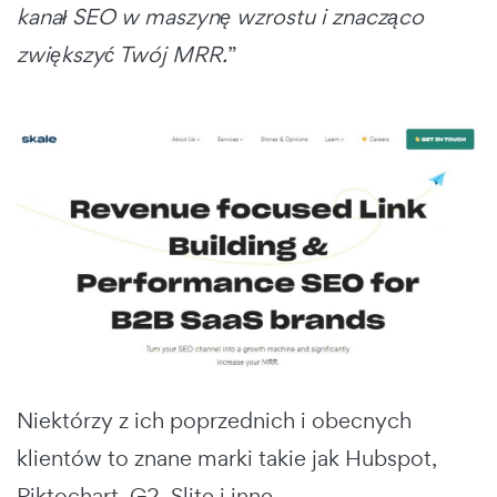
kanał SEO w maszynę wzrostu i znacząco
zwiększyć Twój MRR.
”
Niektórzy z ich poprzednich i obecnych
klientów to znane marki takie jak Hubspot,
Piktochart, G2, Slite i inne.