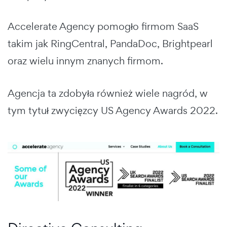
Accelerate Agency pomogło firmom SaaS
takim jak RingCentral, PandaDoc, Brightpearl
oraz wielu innym znanych firmom.
Agencja ta zdobyła również wiele nagród, w
tym tytuł zwycięzcy US Agency Awards 2022.