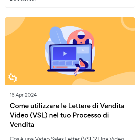
16 Apr 2024
Come utilizzare le Lettere di Vendita
Video (VSL) nel tuo Processo di
Vendita
Cos'è una Video Sales Letter (VSL)? Una Video