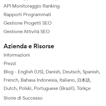
API Monitoraggio Ranking
Rapporti Programmati
Gestione Progetti SEO
Gestione Attività SEO
Azienda e Risorse
Informazioni
Prezzi
Blog -
English (US)
Danish
Deutsch
Spanish
French
Bahasa Indonesia
Italiano
日本語
Dutch
Polski
Portuguese (Brazil)
Türkçe
Storie di Successo