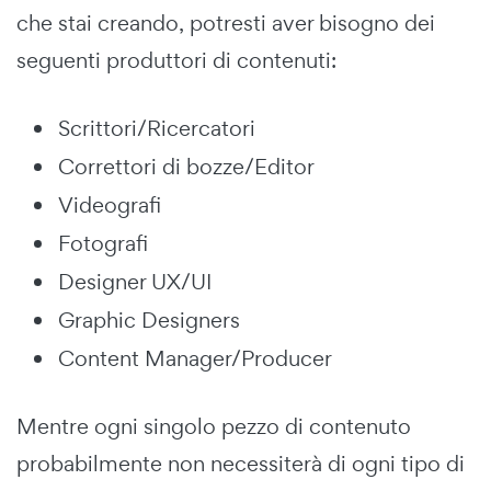
che stai creando, potresti aver bisogno dei
seguenti produttori di contenuti:
Scrittori/Ricercatori
Correttori di bozze/Editor
Videografi
Fotografi
Designer UX/UI
Graphic Designers
Content Manager/Producer
Mentre ogni singolo pezzo di contenuto
probabilmente non necessiterà di ogni tipo di