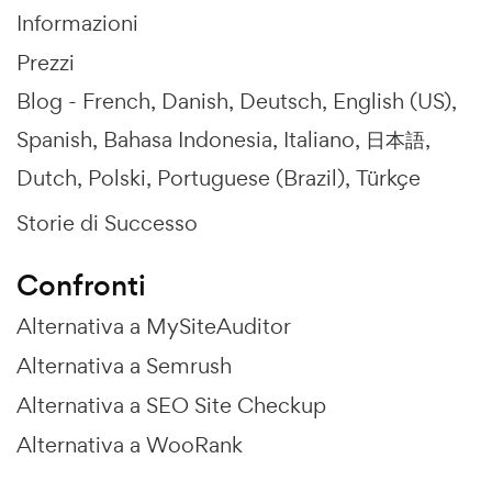
Informazioni
Prezzi
Blog -
French
Danish
Deutsch
English (US)
Spanish
Bahasa Indonesia
Italiano
日本語
Dutch
Polski
Portuguese (Brazil)
Türkçe
Storie di Successo
Confronti
Alternativa a MySiteAuditor
Alternativa a Semrush
Alternativa a SEO Site Checkup
Alternativa a WooRank