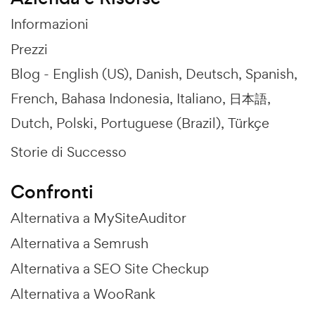
Informazioni
Prezzi
Blog -
English (US)
Danish
Deutsch
Spanish
French
Bahasa Indonesia
Italiano
日本語
Dutch
Polski
Portuguese (Brazil)
Türkçe
Storie di Successo
Confronti
Alternativa a MySiteAuditor
Alternativa a Semrush
Alternativa a SEO Site Checkup
Alternativa a WooRank