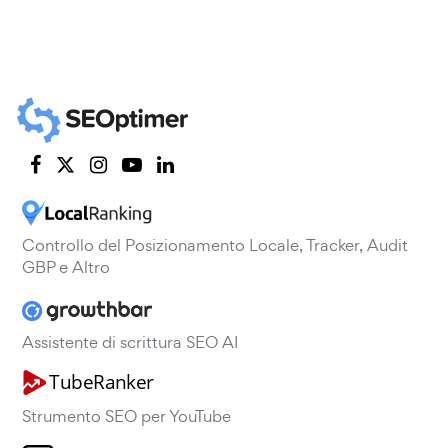
Controllo del Posizionamento Locale, Tracker, Audit
GBP e Altro
Assistente di scrittura SEO AI
Strumento SEO per YouTube