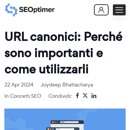
URL canonici: Perché
sono importanti e
come utilizzarli
22 Apr 2024
Joydeep Bhattacharya
In
Concetti SEO
Condividi: