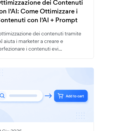
ttimizzazione dei Contenuti
on l'AI: Come Ottimizzare i
ontenuti con l'AI + Prompt
'ottimizzazione dei contenuti tramite
AI aiuta i marketer a creare e
rfezionare i contenuti evi...