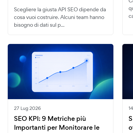
C
q
Scegliere la giusta API SEO dipende da
ca
cosa vuoi costruire. Alcuni team hanno
bisogno di dati sul p...
27 Lug 2026
1
SEO KPI: 9 Metriche più
S
Importanti per Monitorare le
o