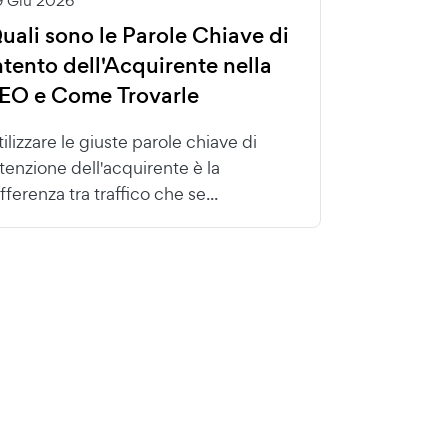
9 Giu 2026
uali sono le Parole Chiave di
ntento dell'Acquirente nella
EO e Come Trovarle
tilizzare le giuste parole chiave di
ntenzione dell'acquirente è la
fferenza tra traffico che se...