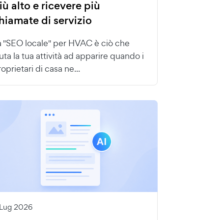
iù alto e ricevere più
hiamate di servizio
a "SEO locale" per HVAC è ciò che
uta la tua attività ad apparire quando i
oprietari di casa ne...
 Lug 2026