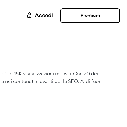
Accedi
Premium
iù di 15K visualizzazioni mensili. Con 20 dei
a nei contenuti rilevanti per la SEO. Al di fuori