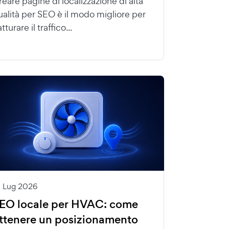
reare pagine di localizzazione di alta
ualità per SEO è il modo migliore per
tturare il traffico...
4 Lug 2026
EO locale per HVAC: come
ttenere un posizionamento