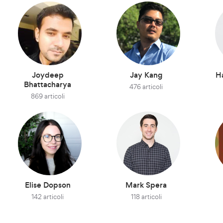
Joydeep
Jay Kang
H
Bhattacharya
476 articoli
869 articoli
Elise Dopson
Mark Spera
142 articoli
118 articoli