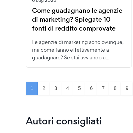
6 Lug 2026
Come guadagnano le agenzie
di marketing? Spiegate 10
fonti di reddito comprovate
Le agenzie di marketing sono ovunque,
ma come fanno effettivamente a
guadagnare? Se stai avviando u...
1
2
3
4
5
6
7
8
9
Autori consigliati