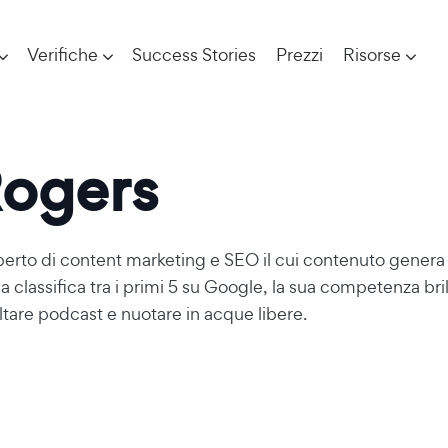
Verifiche
Success Stories
Prezzi
Risorse
ogers
erto di content marketing e SEO il cui contenuto genera p
 classifica tra i primi 5 su Google, la sua competenza brill
ltare podcast e nuotare in acque libere.