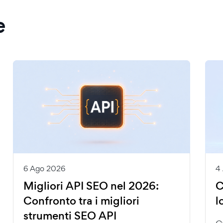
e
6 Ago 2026
4
Migliori API SEO nel 2026:
C
Confronto tra i migliori
l
strumenti SEO API