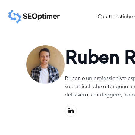
Caratteristiche
Ruben R
Ruben è un professionista esp
suoi articoli che ottengono una
del lavoro, ama leggere, asco