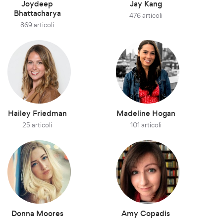
Joydeep
Jay Kang
Bhattacharya
476 articoli
869 articoli
Hailey Friedman
Madeline Hogan
25 articoli
101 articoli
Donna Moores
Amy Copadis