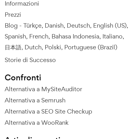
Informazioni
Prezzi
Blog -
Türkçe
Danish
Deutsch
English (US)
Spanish
French
Bahasa Indonesia
Italiano
日本語
Dutch
Polski
Portuguese (Brazil)
Storie di Successo
Confronti
Alternativa a MySiteAuditor
Alternativa a Semrush
Alternativa a SEO Site Checkup
Alternativa a WooRank