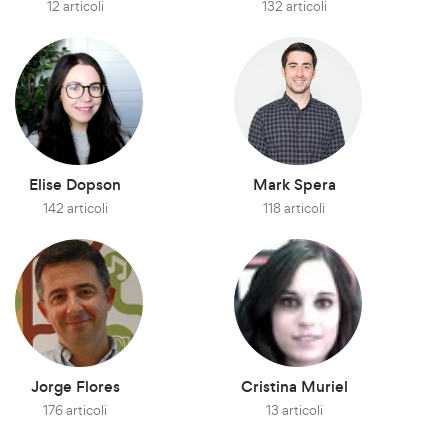
12 articoli
132 articoli
Elise Dopson
Mark Spera
142 articoli
118 articoli
Jorge Flores
Cristina Muriel
176 articoli
13 articoli