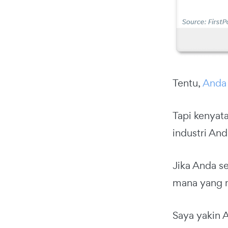
Tentu,
Anda 
Tapi kenyat
industri An
Jika Anda se
mana yang 
Saya yakin A