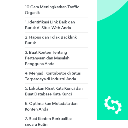
10 Cara Meningkatkan Traffic
Organik
1. Identifikasi Link Baik dan
Buruk di Situs Web Anda
2. Hapus dan Tolak Backlink
Buruk
3. Buat Konten Tentang
Pertanyaan dan Masalah
Pengguna Anda
4. Menjadi Kontributor di Situs
Terpercaya di Industri Anda
5. Lakukan Riset Kata Kunci dan
Buat Database Kata Kunci
6. Optimalkan Metadata dan
Konten Anda
7. Buat Konten Berkualitas
secara Rutin