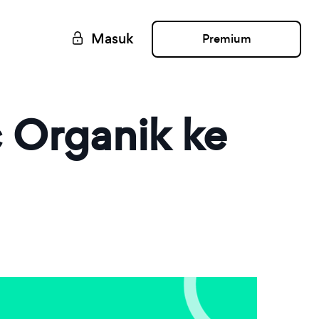
Masuk
Premium
c Organik ke