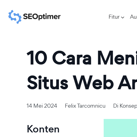
Fitur
Au
10 Cara Meni
Situs Web A
14 Mei 2024
Felix Tarcomnicu
Di
Konse
Konten