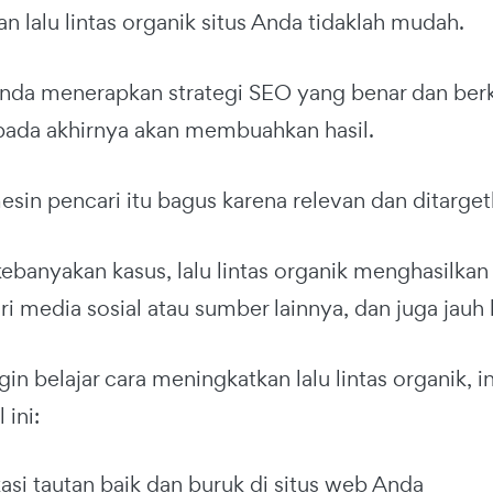
 lalu lintas organik situs Anda tidaklah mudah.
 Anda menerapkan strategi SEO yang benar dan ber
pada akhirnya akan membuahkan hasil.
mesin pencari itu bagus karena relevan dan ditarget
banyakan kasus, lalu lintas organik menghasilkan 
dari media sosial atau sumber lainnya, dan juga jauh 
gin belajar cara meningkatkan lalu lintas organik, i
 ini:
kasi tautan baik dan buruk di situs web Anda