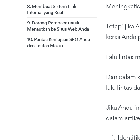
Meningkatkan
8. Membuat Sistem Link
Internal yang Kuat
9. Dorong Pembaca untuk
Tetapi jika
Menautkan ke Situs Web Anda
keras Anda 
10. Pantau Kemajuan SEO Anda
dan Tautan Masuk
Lalu lintas 
Dan dalam ke
lalu lintas 
Jika Anda in
dalam artikel
Identifi