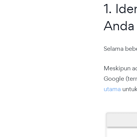
1. Id
Anda
Selama bebe
Meskipun ad
Google (ter
utama
untuk