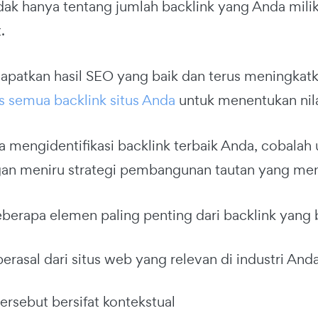
dak hanya tentang jumlah backlink yang Anda miliki,
.
patkan hasil SEO yang baik dan terus meningkatkan
s semua backlink situs Anda
untuk menentukan nil
a mengidentifikasi backlink terbaik Anda, cobala
an meniru strategi pembangunan tautan yang meng
eberapa elemen paling penting dari backlink yang 
erasal dari situs web yang relevan di industri And
ersebut bersifat kontekstual