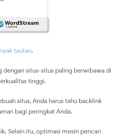
nyak tautan
.
g dengan situs-situs paling berwibawa di
kualitas tinggi.
sebuah situs, Anda harus tahu backlink
man bagi peringkat Anda.
k. Selain itu, optimasi mesin pencari