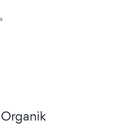
a
 Organik