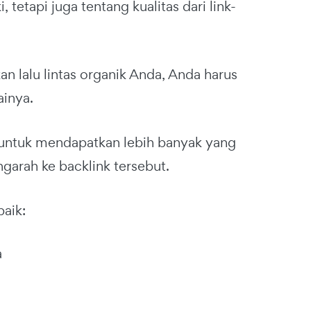
 tetapi juga tentang kualitas dari link-
 lalu lintas organik Anda, Anda harus
ainya.
h untuk mendapatkan lebih banyak yang
arah ke backlink tersebut.
baik:
a