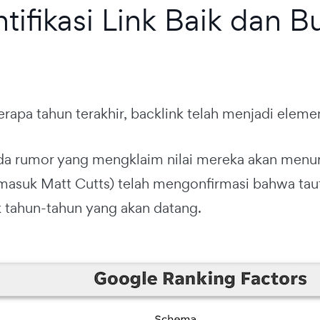
entifikasi Link Baik dan 
rapa tahun terakhir, backlink telah menjadi eleme
a rumor yang mengklaim nilai mereka akan menur
masuk Matt Cutts) telah mengonfirmasi bahwa tau
 tahun-tahun yang akan datang.