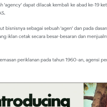
lah 'agency' dapat dilacak kembali ke abad ke-19 ke
AS.
t bisnisnya sebagai sebuah 'agen' dan pada dasar
ng iklan cetak secara besar-besaran dan menjualn
eemasan periklanan pada tahun 1960-an, agensi p