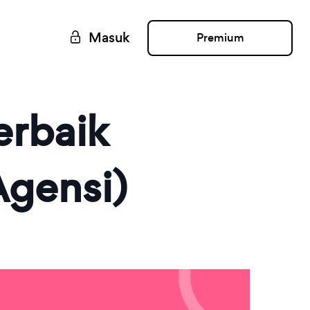
Masuk
Premium
erbaik
Agensi)