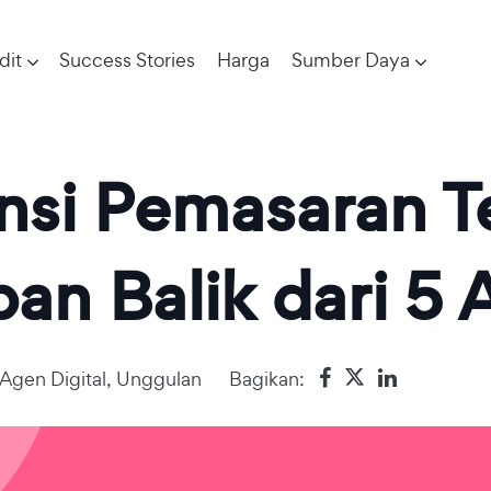
dit
Success Stories
Harga
Sumber Daya
nsi Pemasaran T
n Balik dari 5 
Agen Digital
,
Unggulan
Bagikan: