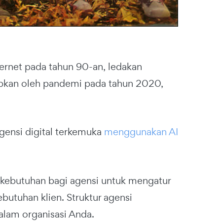
ernet pada tahun 90-an, ledakan
abkan oleh pandemi pada tahun 2020,
agensi digital terkemuka
menggunakan AI
 kebutuhan bagi agensi untuk mengatur
ebutuhan klien.
Struktur agensi
alam organisasi Anda.