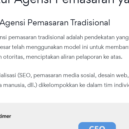
 Agensi Pemasaran Tradisional
ensi pemasaran tradisional adalah pendekatan yang 
besar telah menggunakan model ini untuk memban
otoritas, menciptakan aliran pelaporan ke atas.
lisasi (SEO, pemasaran media sosial, desain web, d
 manusia, dll.) dikelompokkan ke dalam tim indi