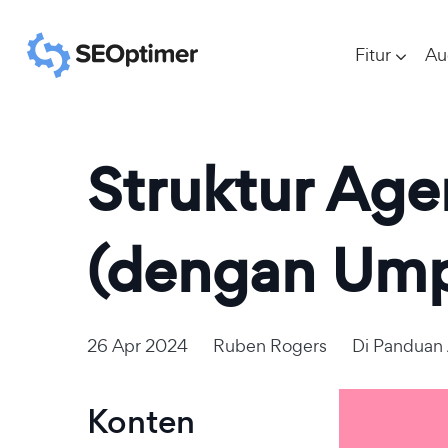
Fitur
Au
Struktur Age
(dengan Umpa
26 Apr 2024
Ruben Rogers
Di
Panduan 
Konten