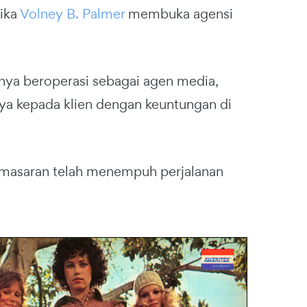
tika
Volney B. Palmer
membuka agensi
nya beroperasi sebagai agen media,
ya kepada klien dengan keuntungan di
emasaran telah menempuh perjalanan