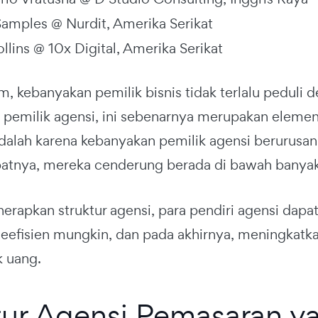
Samples @ Nurdit, Amerika Serikat
llins @ 10x Digital, Amerika Serikat
, kebanyakan pemilik bisnis tidak terlalu peduli 
pemilik agensi, ini sebenarnya merupakan elemen 
dalah karena kebanyakan pemilik agensi berurusa
batnya, mereka cenderung berada di bawah banyak
rapkan struktur agensi, para pendiri agensi dapa
seefisien mungkin, dan pada akhirnya, meningkatk
k uang.
tur Agensi Pemasaran ya