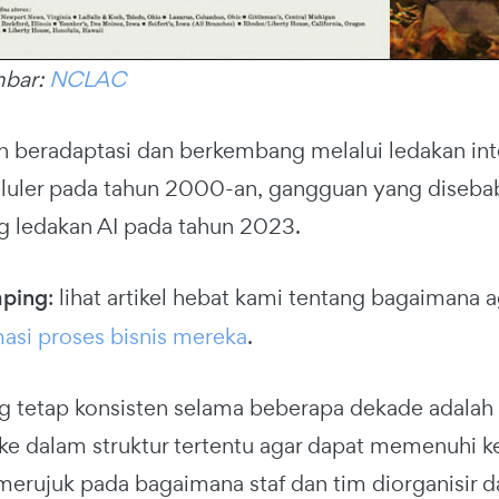
mbar:
NCLAC
h beradaptasi dan berkembang melalui ledakan int
eluler pada tahun 2000-an, gangguan yang diseb
g ledakan AI pada tahun 2023.
mping
: lihat artikel hebat kami tentang bagaimana 
asi proses bisnis mereka
.
ng tetap konsisten selama beberapa dekade adalah
ke dalam struktur tertentu agar dapat memenuhi k
erujuk pada bagaimana staf dan tim diorganisir d