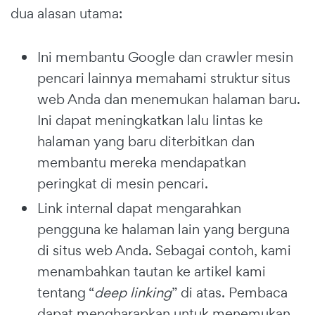
dua alasan utama:
Ini membantu Google dan crawler mesin
pencari lainnya memahami struktur situs
web Anda dan menemukan halaman baru.
Ini dapat meningkatkan lalu lintas ke
halaman yang baru diterbitkan dan
membantu mereka mendapatkan
peringkat di mesin pencari.
Link internal dapat mengarahkan
pengguna ke halaman lain yang berguna
di situs web Anda. Sebagai contoh, kami
menambahkan tautan ke artikel kami
tentang “
deep linking
” di atas. Pembaca
dapat mengharapkan untuk menemukan