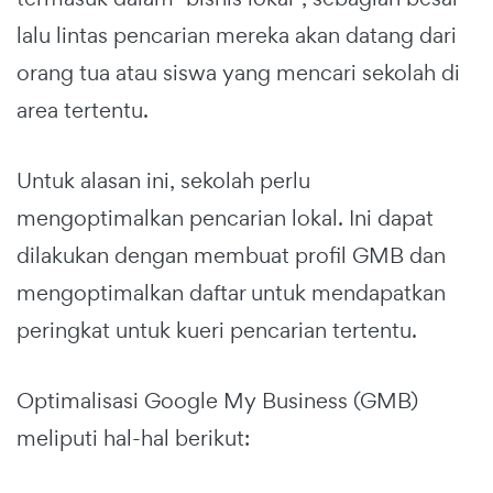
lalu lintas pencarian mereka akan datang dari
orang tua atau siswa yang mencari sekolah di
area tertentu.
Untuk alasan ini, sekolah perlu
mengoptimalkan pencarian lokal. Ini dapat
dilakukan dengan membuat profil GMB dan
mengoptimalkan daftar untuk mendapatkan
peringkat untuk kueri pencarian tertentu.
Optimalisasi Google My Business (GMB)
meliputi hal-hal berikut: