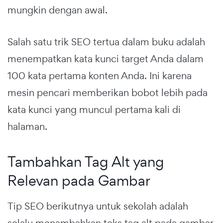
mungkin dengan awal.
Salah satu trik SEO tertua dalam buku adalah
menempatkan kata kunci target Anda dalam
100 kata pertama konten Anda. Ini karena
mesin pencari memberikan bobot lebih pada
kata kunci yang muncul pertama kali di
halaman.
Tambahkan Tag Alt yang
Relevan pada Gambar
Tip SEO berikutnya untuk sekolah adalah
selalu menambahkan teks tag alt pada gambar