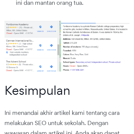
ini dan mantan orang tua.
Kesimpulan
Ini menandai akhir artikel kami tentang cara
melakukan SEO untuk sekolah. Dengan
wawasan dalam artikel ini, Anda akan dapat