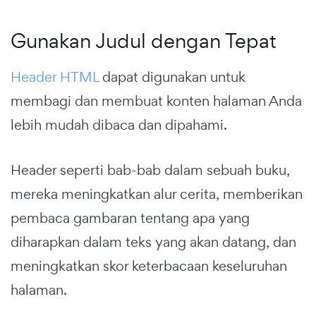
Gunakan Judul dengan Tepat
Header HTML
dapat digunakan untuk
membagi dan membuat konten halaman Anda
lebih mudah dibaca dan dipahami.
Header seperti bab-bab dalam sebuah buku,
mereka meningkatkan alur cerita, memberikan
pembaca gambaran tentang apa yang
diharapkan dalam teks yang akan datang, dan
meningkatkan skor keterbacaan keseluruhan
halaman.