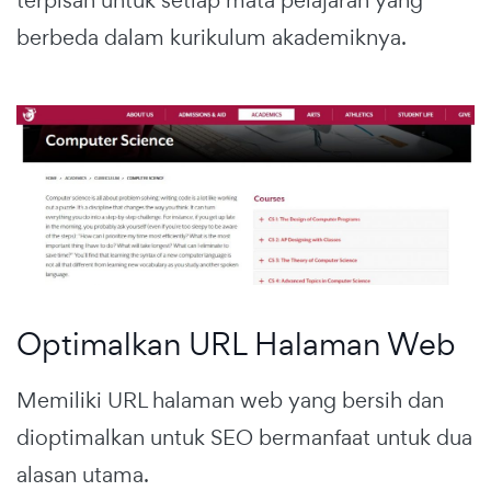
terpisah untuk setiap mata pelajaran yang
berbeda dalam kurikulum akademiknya.
Optimalkan URL Halaman Web
Memiliki URL halaman web yang bersih dan
dioptimalkan untuk SEO bermanfaat untuk dua
alasan utama.