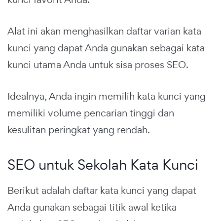
Alat ini akan menghasilkan daftar varian kata
kunci yang dapat Anda gunakan sebagai kata
kunci utama Anda untuk sisa proses SEO.
Idealnya, Anda ingin memilih kata kunci yang
memiliki volume pencarian tinggi dan
kesulitan peringkat yang rendah.
SEO untuk Sekolah Kata Kunci
Berikut adalah daftar kata kunci yang dapat
Anda gunakan sebagai titik awal ketika