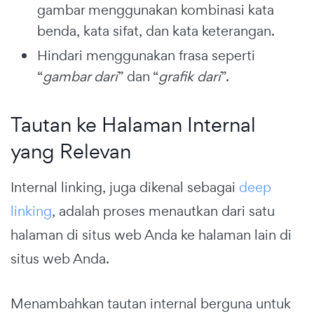
gambar menggunakan kombinasi kata
benda, kata sifat, dan kata keterangan.
Hindari menggunakan frasa seperti
“
gambar dari
” dan “
grafik dari
”.
Tautan ke Halaman Internal
yang Relevan
Internal linking, juga dikenal sebagai
deep
linking
, adalah proses menautkan dari satu
halaman di situs web Anda ke halaman lain di
situs web Anda.
Menambahkan tautan internal berguna untuk