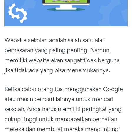
Website sekolah adalah salah satu alat
pemasaran yang paling penting. Namun,
memiliki website akan sangat tidak berguna
jika tidak ada yang bisa menemukannya.
Ketika calon orang tua menggunakan Google
atau mesin pencari lainnya untuk mencari
sekolah, Anda harus memiliki peringkat yang
cukup tinggi untuk mendapatkan perhatian
mereka dan membuat mereka mengunjungi