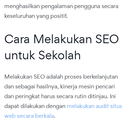
menghasilkan pengalaman pengguna secara
keseluruhan yang positif.
Cara Melakukan SEO
untuk Sekolah
Melakukan SEO adalah proses berkelanjutan
dan sebagai hasilnya, kinerja mesin pencari
dan peringkat harus secara rutin ditinjau. Ini
dapat dilakukan dengan
melakukan audit situs
web secara berkala
.