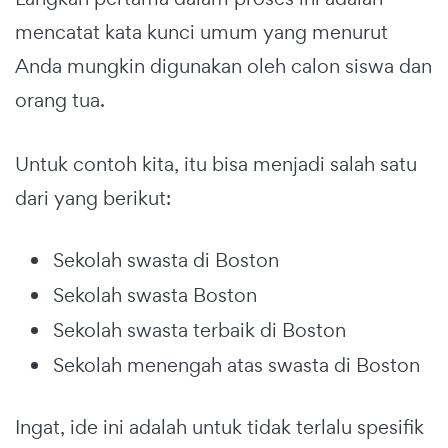
mencatat kata kunci umum yang menurut
Anda mungkin digunakan oleh calon siswa dan
orang tua.
Untuk contoh kita, itu bisa menjadi salah satu
dari yang berikut:
Sekolah swasta di Boston
Sekolah swasta Boston
Sekolah swasta terbaik di Boston
Sekolah menengah atas swasta di Boston
Ingat, ide ini adalah untuk tidak terlalu spesifik