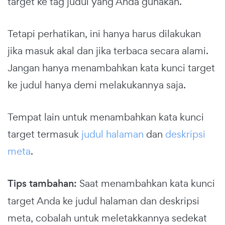
target ke tag judul yang Anda gunakan.
Tetapi perhatikan, ini hanya harus dilakukan
jika masuk akal dan jika terbaca secara alami.
Jangan hanya menambahkan kata kunci target
ke judul hanya demi melakukannya saja.
Tempat lain untuk menambahkan kata kunci
target termasuk
judul halaman
dan
deskripsi
meta
.
Tips tambahan:
Saat menambahkan kata kunci
target Anda ke judul halaman dan deskripsi
meta, cobalah untuk meletakkannya sedekat