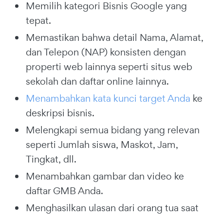
Memilih kategori Bisnis Google yang
tepat.
Memastikan bahwa detail Nama, Alamat,
dan Telepon (NAP) konsisten dengan
properti web lainnya seperti situs web
sekolah dan daftar online lainnya.
Menambahkan kata kunci target Anda
ke
deskripsi bisnis.
Melengkapi semua bidang yang relevan
seperti Jumlah siswa, Maskot, Jam,
Tingkat, dll.
Menambahkan gambar dan video ke
daftar GMB Anda.
Menghasilkan ulasan dari orang tua saat