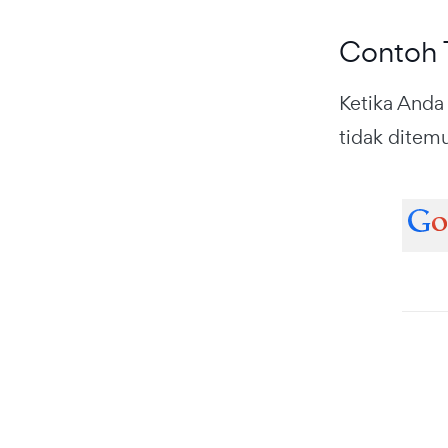
Contoh T
Ketika Anda
tidak ditem