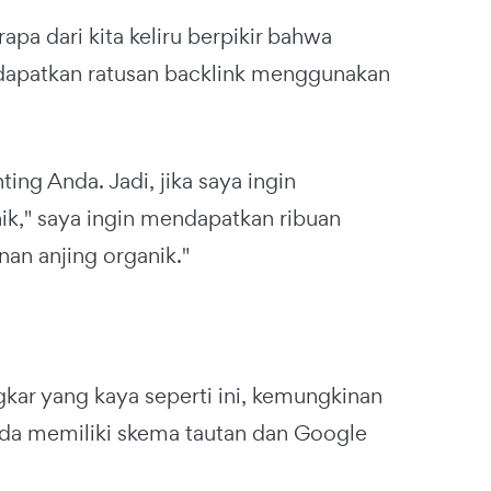
rapa dari kita keliru berpikir bahwa
apatkan ratusan backlink menggunakan
ing Anda. Jadi, jika saya ingin
k," saya ingin mendapatkan ribuan
an anjing organik."
gkar yang kaya seperti ini, kemungkinan
 Anda memiliki skema tautan dan Google