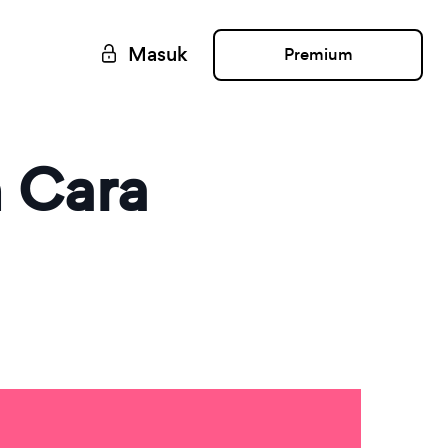
Masuk
Premium
n Cara