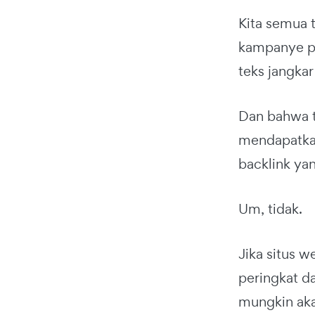
Kita semua
kampanye p
teks jangkar
Dan bahwa te
mendapatkan
backlink ya
Um, tidak.
Jika situs 
peringkat da
mungkin ak