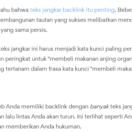
 tahu bahwa
teks jangkar backlink itu penting
. Bebe
embangunan tautan yang sukses melibatkan mend
 yang sama persis.
ks jangkar ini harus menjadi kata kunci paling pent
 peringkat untuk "membeli makanan anjing organi
ng tertanam dalam frasa kata kunci "membeli makan
web Anda memiliki backlink dengan
banyak
teks jan
n lalu lintas Anda akan turun. Ini terlihat seperti
an memberikan Anda hukuman.