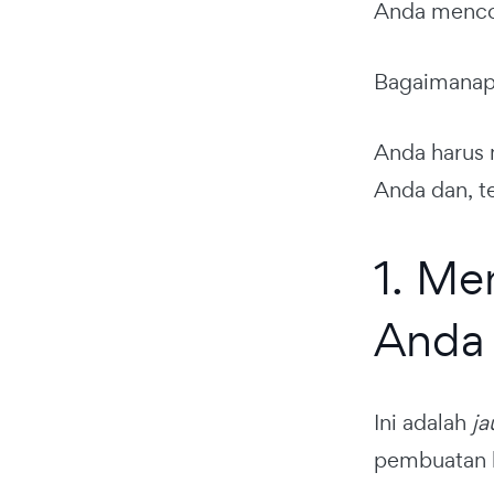
Anda menco
Bagaimanapu
Anda harus
Anda dan, te
1. Me
Anda
Ini adalah
ja
pembuatan b