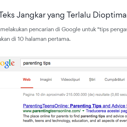
eks Jangkar yang Terlalu Dioptima
 melakukan pencarian di Google untuk “tips penga
ukan di 10 halaman pertama.