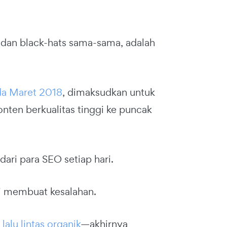
dan black-hats sama-sama, adalah
ada Maret 2018
, dimaksudkan untuk
ten berkualitas tinggi ke puncak
ari para SEO setiap hari.
ri membuat kesalahan.
n
lalu lintas organik
—akhirnya