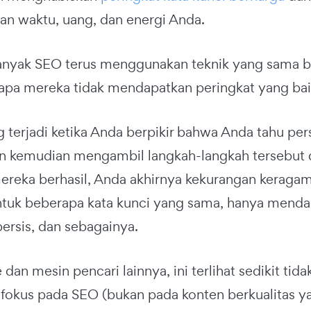
n waktu, uang, dan energi Anda.
anyak SEO terus menggunakan teknik yang sama b
pa mereka tidak mendapatkan peringkat yang baik
ng terjadi ketika Anda berpikir bahwa Anda tahu pe
 kemudian mengambil langkah-langkah tersebut d
reka berhasil, Anda akhirnya kekurangan keraga
ntuk beberapa kata kunci yang sama, hanya menda
ersis, dan sebagainya.
dan mesin pencari lainnya, ini terlihat sedikit ti
fokus pada SEO (bukan pada konten berkualitas y