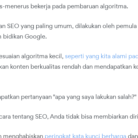
s-menerus bekerja pada pembaruan algoritma.
an SEO yang paling umum, dilakukan oleh pemula 
m bidikan Google.
esuaian algoritma kecil,
seperti yang kita alami p
an konten berkualitas rendah dan mendapatkan kon
atkan pertanyaan "apa yang saya lakukan salah?" d
icara tentang SEO, Anda tidak bisa membiarkan di
n menghabiskan
peringkat kata kunci berharga
da