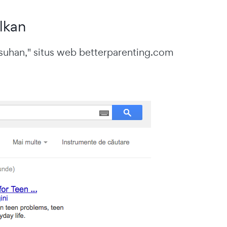
lkan
suhan," situs web betterparenting.com