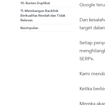
10. Konten Duplikat
Google teru
11. Membangun Backlink
Berkualitas Rendah dan Tidak
Dan kesalah
Relevan
target dala
Kesimpulan
Setiap peny
menghilangk
SERPs.
Kami mendap
Ketika berb
Mereka aka