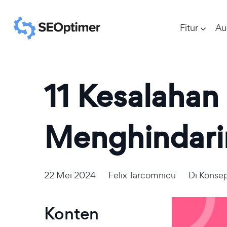
Fitur
Au
11 Kesalahan
Menghindari
22 Mei 2024
Felix Tarcomnicu
Di
Konse
Konten