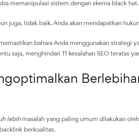
ba memanipulasi sistem dengan skema black hat.
n juga, tidak baik. Anda akan mendapatkan hukuma
 memastikan bahwa Anda menggunakan strategi y
ntu saja, menghindari 11 kesalahan SEO teratas yang
ngoptimalkan Berlebiha
uh lebih
masalah yang paling umum dilakukan oleh
acklink berkualitas.