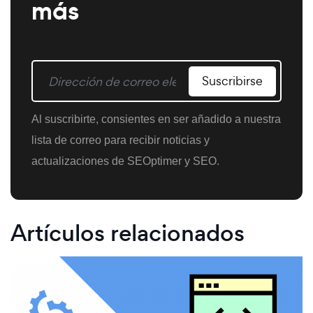
más
Suscribirse
Al suscribirte, consientes en ser añadido a nuestra
lista de correo para recibir noticias y
actualizaciones de SEOptimer y SEO.
Artículos relacionados