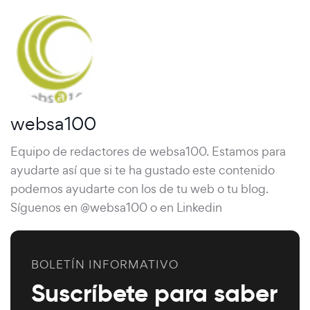
websa100
Equipo de redactores de websa100. Estamos para
ayudarte así que si te ha gustado este contenido
podemos ayudarte con los de tu web o tu blog.
Síguenos en @websa100 o en Linkedin
BOLETÍN INFORMATIVO
Suscríbete para saber