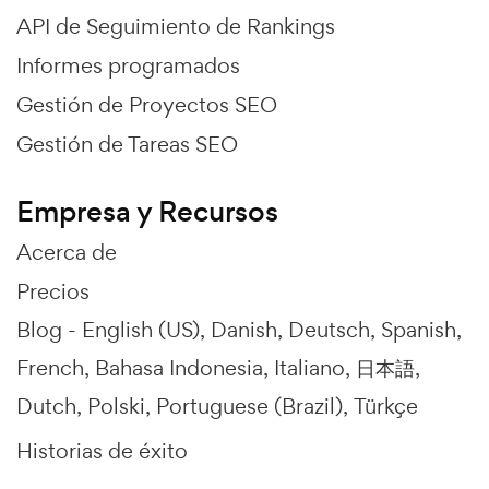
API de Seguimiento de Rankings
Informes programados
Gestión de Proyectos SEO
Gestión de Tareas SEO
Empresa y Recursos
Acerca de
Precios
Blog -
English (US)
Danish
Deutsch
Spanish
French
Bahasa Indonesia
Italiano
日本語
Dutch
Polski
Portuguese (Brazil)
Türkçe
Historias de éxito