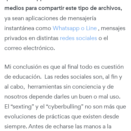
medios para compartir este tipo de archivos,
ya sean aplicaciones de mensajería
instantánea como
Whatsapp o Line
, mensajes
privados en distintas
redes sociales
o el
correo electrónico.
Mi conclusión es que al final todo es cuestión
de educación. Las redes sociales son, al fin y
al cabo, herramientas sin conciencia y de
nosotros depende darles un buen o mal uso.
El “sexting” y el “cyberbulling” no son más que
evoluciones de prácticas que existen desde
siempre. Antes de echarse las manos a la