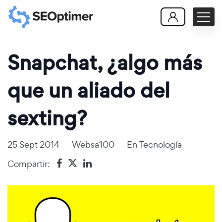
Snapchat, ¿algo más
que un aliado del
sexting?
25 Sept 2014
Websa100
En
Tecnología
Compartir: