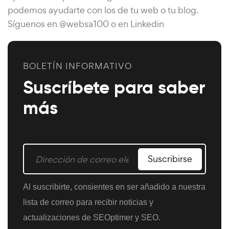
podemos ayudarte con los de tu web o tu blog.
Síguenos en @websa100 o en Linkedin
BOLETÍN INFORMATIVO
Suscríbete para saber
más
Suscribirse
Al suscribirte, consientes en ser añadido a nuestra
lista de correo para recibir noticias y
actualizaciones de SEOptimer y SEO.