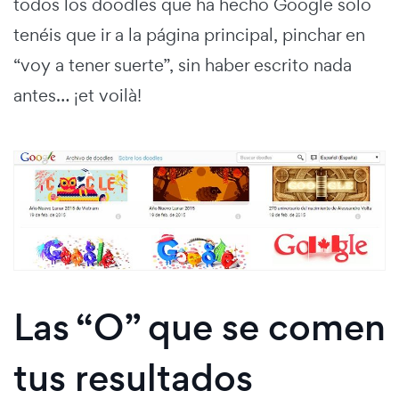
todos los doodles que ha hecho Google solo
tenéis que ir a la página principal, pinchar en
“voy a tener suerte”, sin haber escrito nada
antes… ¡et voilà!
Las “O” que se comen
tus resultados