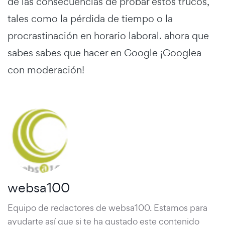
de las consecuencias de probar estos trucos,
tales como la pérdida de tiempo o la
procrastinación en horario laboral. ahora que
sabes sabes que hacer en Google ¡Googlea
con moderación!
websa100
Equipo de redactores de websa100. Estamos para
ayudarte así que si te ha gustado este contenido