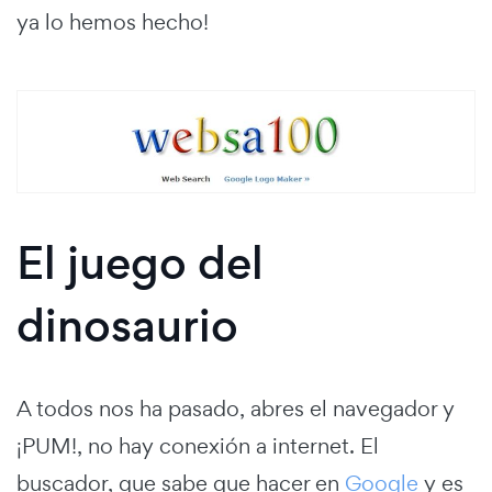
ya lo hemos hecho!
El juego del
dinosaurio
A todos nos ha pasado, abres el navegador y
¡PUM!, no hay conexión a internet. El
buscador, que sabe que hacer en
Google
y es