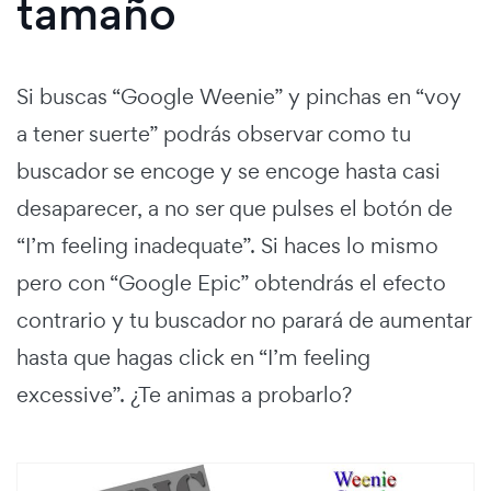
tamaño
Si buscas “Google Weenie” y pinchas en “voy
a tener suerte” podrás observar como tu
buscador se encoge y se encoge hasta casi
desaparecer, a no ser que pulses el botón de
“I’m feeling inadequate”. Si haces lo mismo
pero con “Google Epic” obtendrás el efecto
contrario y tu buscador no parará de aumentar
hasta que hagas click en “I’m feeling
excessive”. ¿Te animas a probarlo?