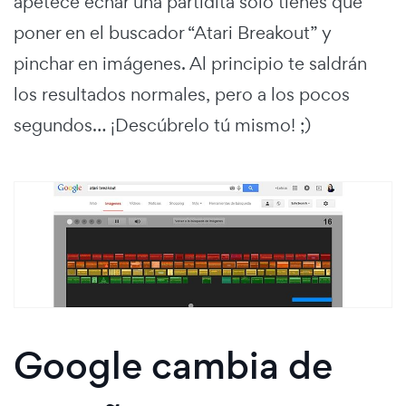
apetece echar una partidita solo tienes que
poner en el buscador “Atari Breakout” y
pinchar en imágenes. Al principio te saldrán
los resultados normales, pero a los pocos
segundos… ¡Descúbrelo tú mismo! ;)
Google cambia de