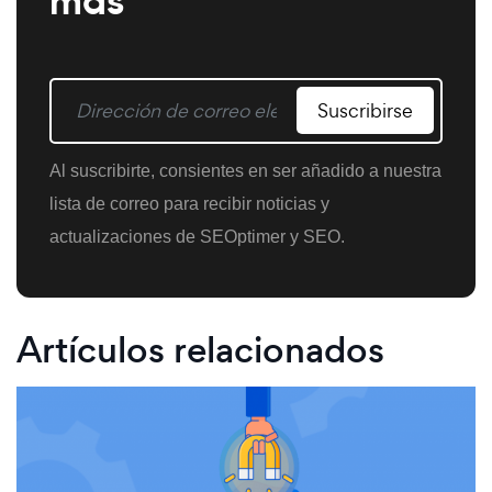
más
Suscribirse
Al suscribirte, consientes en ser añadido a nuestra
lista de correo para recibir noticias y
actualizaciones de SEOptimer y SEO.
Artículos relacionados