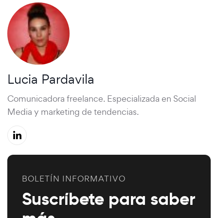
Lucia Pardavila
Comunicadora freelance. Especializada en Social
Media y marketing de tendencias.
BOLETÍN INFORMATIVO
Suscríbete para saber