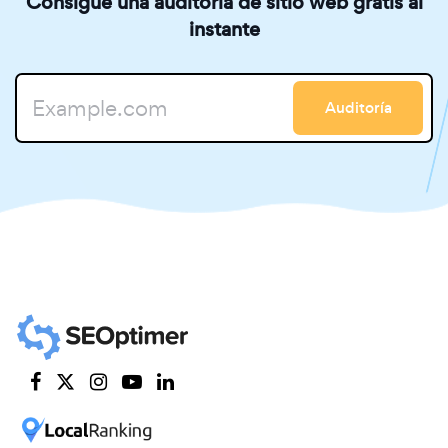
Consigue una auditoría de sitio web gratis al
instante
Auditoría