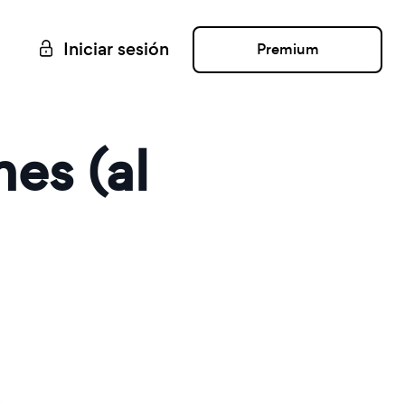
Iniciar sesión
Premium
es (al