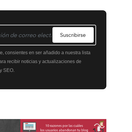
Suscribirse
te, consientes en ser añadido a nuestra lista
ra recibir noticias y actualizaciones de
y SEO.