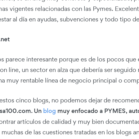
mas vigentes relacionadas con las Pymes. Excelent
tar al día en ayudas, subvenciones y todo tipo de
.net
os parece interesante porque es de los pocos que
on line, un sector en alza que debería ser seguid
a muy rentable línea de negocio principal o comple
stos cinco blogs, no podemos dejar de recomend
sa100.com. Un
blog
muy enfocado a PYMES, aut
ntrar artículos de calidad y muy bien documentad
 muchas de las cuestiones tratadas en los blogs a