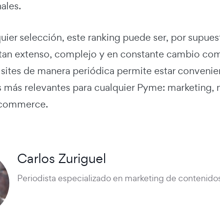
ales.
ier selección, este ranking puede ser, por supue
 tan extenso, complejo y en constante cambio com
os sites de manera periódica permite estar conven
s más relevantes para cualquier Pyme: marketing,
-commerce.
Carlos Zuriguel
Periodista especializado en marketing de contenidos