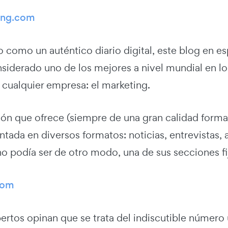
ing.com
 como un auténtico diario digital, este blog en esp
nsiderado uno de los mejores a nivel mundial en l
 cualquier empresa: el marketing.
ión que ofrece (siempre de una gran calidad forma
ntada en diversos formatos: noticias, entrevistas, 
 podía ser de otro modo, una de sus secciones fij
com
rtos opinan que se trata del indiscutible número 