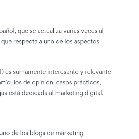
añol, que se actualiza varias veces al
o que respecta a uno de los aspectos
l) es sumamente interesante y relevante
artículos de opinión, casos prácticos,
as está dedicada al marketing digital.
uno de los blogs de marketing