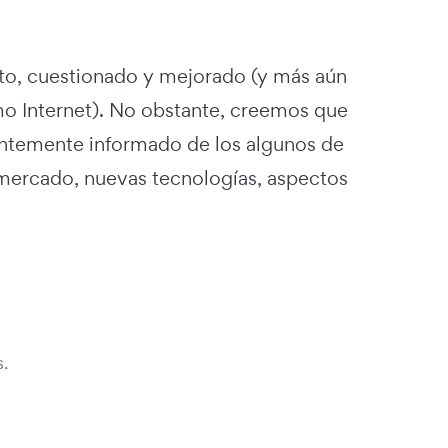
sto, cuestionado y mejorado (y más aún
o Internet). No obstante, creemos que
ientemente informado de los algunos de
 mercado, nuevas tecnologías, aspectos
.