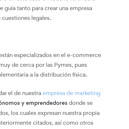
e guía tanto para crear una empresa
 cuestiones legales.
 están especializados en el e-commerce
o muy de cerca por las Pymes, pues
mentaria a la distribución física.
ar el de nuestra
empresa de marketing
ónomos y emprendedores
donde se
os, los cuales expresan nuestra propia
nteriormente citados, así como otros