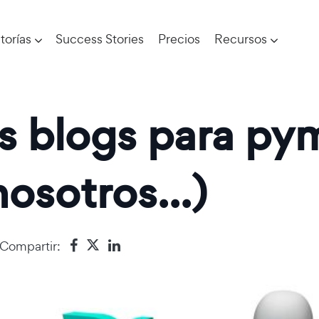
torías
Success Stories
Precios
Recursos
s blogs para pym
osotros...)
Compartir: