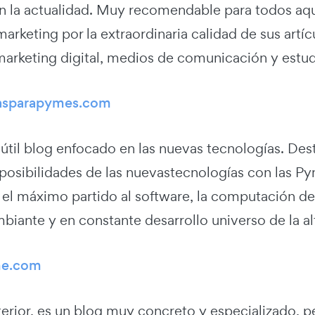
en la actualidad. Muy recomendable para todos aqu
rketing por la extraordinaria calidad de sus artícu
 marketing digital, medios de comunicación y estud
asparapymes.com
 útil blog enfocado en las nuevas tecnologías. De
 posibilidades de las nuevastecnologías con las Py
 el máximo partido al software, la computación de
biante y en constante desarrollo universo de la al
me.com
rior, es un blog muy concreto y especializado, pe