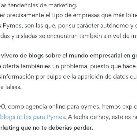
mas tendencias de marketing.
ser precisamente el tipo de empresas que más lo 
s Pymes, son las que, por su carácter autónomo y
das y aisladas se encuentran también a nivel de i
n
vivero de blogs sobre el mundo empresarial en gen
e oferta también es un problema, puesto que hace
información por culpa de la aparición de datos cue
 falsas.
, como agencia online para pymes, hemos explora
blogs útiles para Pymes
. A fecha de hoy, este es n
keting que no te deberías perder
.