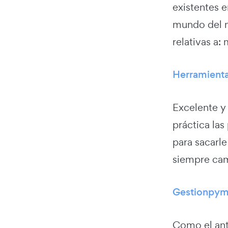
existentes 
mundo del ma
relativas a:
Herramient
Excelente y
práctica las
para sacarle
siempre cam
Gestionpy
Como el ante