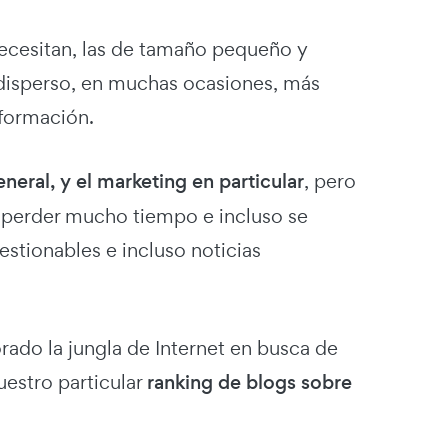
necesitan, las de tamaño pequeño y
 disperso, en muchas ocasiones, más
nformación.
eral, y el marketing en particular
, pero
 perder mucho tiempo e incluso se
stionables e incluso noticias
do la jungla de Internet en busca de
uestro particular
ranking de blogs sobre