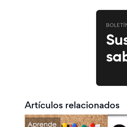
BOLETÍ
Su
sa
Artículos relacionados