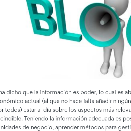
a dicho que la información es poder, lo cual es a
onómico actual (al que no hace falta añadir ningún
r todos) estar al día sobre los aspectos más rele
cindible.
Teniendo la información adecuada es po
tunidades de negocio, aprender métodos para gest