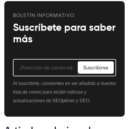
BOLETÍN INFORMATIVO
Suscríbete para saber
más
Suscribirse
Al suscribirte, consientes en ser añadido a nuestra
lista de correo para recibir noticias y
actualizaciones de SEOptimer y SEO.