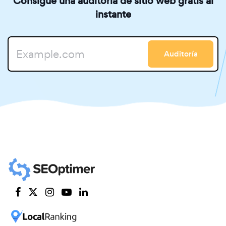
Consigue una auditoría de sitio web gratis al
instante
Auditoría