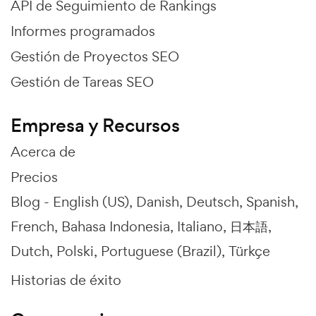
API de Seguimiento de Rankings
Informes programados
Gestión de Proyectos SEO
Gestión de Tareas SEO
Empresa y Recursos
Acerca de
Precios
Blog -
English (US)
Danish
Deutsch
Spanish
French
Bahasa Indonesia
Italiano
日本語
Dutch
Polski
Portuguese (Brazil)
Türkçe
Historias de éxito