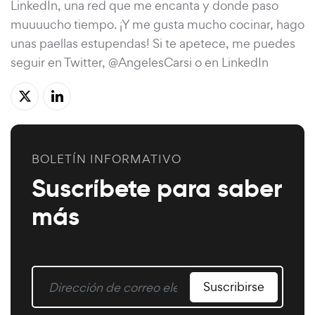
LinkedIn, una red que me encanta y donde paso
muuuucho tiempo. ¡Y me gusta mucho cocinar, hago
unas paellas estupendas! Si te apetece, me puedes
seguir en Twitter, @AngelesCarsi o en LinkedIn
BOLETÍN INFORMATIVO
Suscríbete para saber
más
Suscribirse