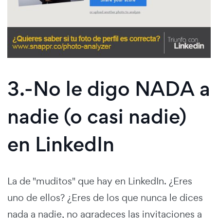
3.-No le digo NADA a
nadie (o casi nadie)
en LinkedIn
La de "muditos" que hay en LinkedIn. ¿Eres
uno de ellos? ¿Eres de los que nunca le dices
nada a nadie, no agradeces las invitaciones a