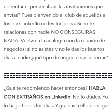
conectar ni personalizas las invitaciones que
envías? Pues bienvenido al club de aquellos a
los que LinkedIn no les funciona. Si no te
relacionas con nadie NO CONSEGUIRÁS
NADA. Vuelvo a la analogía con la reunión de
negocios: si no asistes y no le das los buenos
días a nadie ¿qué tipo de negocio vas a cerrar?
☲☲☲☲☲☲☲☲☲☲☲☲☲☲☲☲☲☲
¿Qué te recomiendo hacer entonces?
HABLA
CON EXTRAÑOS en LinkedIn
. No lo dudes. Yo
lo hago todos los días. Y gracias a ello consigo