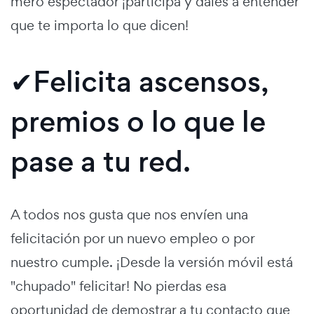
mero espectador ¡participa y dales a entender
que te importa lo que dicen!
✔Felicita ascensos,
premios o lo que le
pase a tu red.
A todos nos gusta que nos envíen una
felicitación por un nuevo empleo o por
nuestro cumple. ¡Desde la versión móvil está
"chupado" felicitar! No pierdas esa
oportunidad de demostrar a tu contacto que