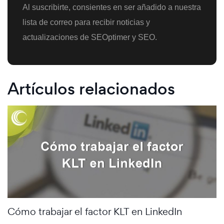
Al suscribirte, consientes en ser añadido a nuestra
lista de correo para recibir noticias y
actualizaciones de SEOptimer y SEO.
Artículos relacionados
Cómo trabajar el factor KLT en LinkedIn